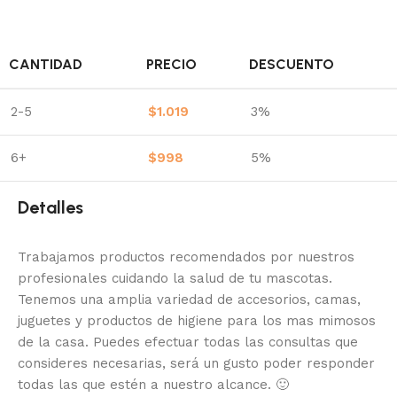
CANTIDAD
PRECIO
DESCUENTO
2-5
$
1.019
3%
6+
$
998
5%
Detalles
Trabajamos productos recomendados por nuestros
profesionales cuidando la salud de tu mascotas.
Tenemos una amplia variedad de accesorios, camas,
juguetes y productos de higiene para los mas mimosos
de la casa.
Puedes efectuar todas las consultas que
consideres necesarias, será un gusto poder responder
todas las que estén a nuestro alcance.
🙂