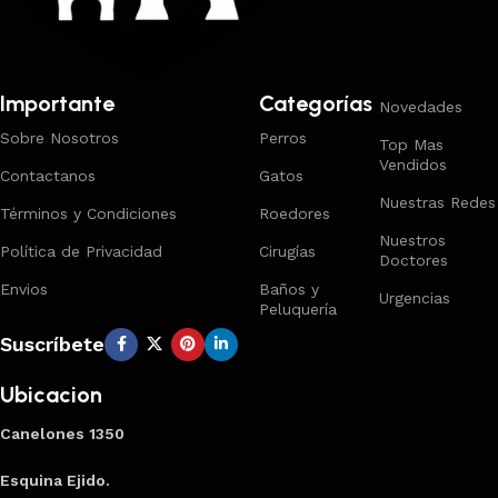
Importante
Categorías
Novedades
Sobre Nosotros
Perros
Top Mas
Vendidos
Contactanos
Gatos
Nuestras Redes
Términos y Condiciones
Roedores
Nuestros
Política de Privacidad
Cirugías
Doctores
Envios
Baños y
Urgencias
Peluquería
Suscríbete
Ubicacion
Canelones 1350
Esquina Ejido.