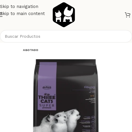
Skip to navigation
Skip to main content
Inicio
Gatos
Alimento Gatos
Threecats
AGOTADO