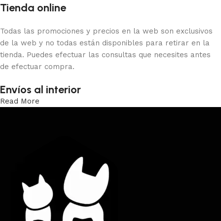
Tienda online
Todas las promociones y precios en la web son exclusivos
de la web y no todas están disponibles para retirar en la
tienda. Puedes efectuar las consultas que necesites antes
de efectuar compra.
Envíos al interior
Read More
Trabajamos los envíos al interior por medio de DAC.