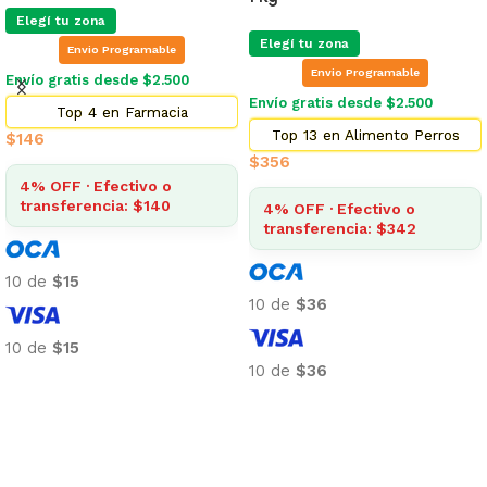
Elegí tu zona
Elegí tu zona
Envio Programable
Envio Programable
Envío gratis desde $2.500
Envío gratis desde $2.500
Top 4 en Farmacia
Top 13 en Alimento Perros
$
146
$
356
4% OFF · Efectivo o
transferencia: $140
4% OFF · Efectivo o
transferencia: $342
10 de
$15
10 de
$36
10 de
$15
10 de
$36
Añadir al carrito
Añadir al carrito