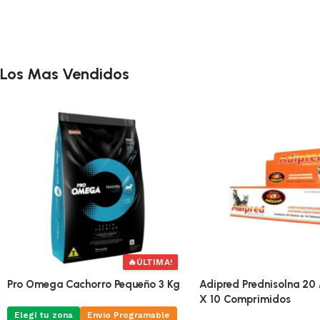
Los Mas Vendidos
🔥
ÚLTIMA!
Pro Omega Cachorro Pequeño 3 Kg
Adipred Prednisolna 20 
X 10 Comprimidos
Elegí tu zona
Envio Programable