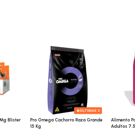
🔥
ÚLTIMAS 2
Mg Blister
Pro Omega Cachorro Raza Grande
Alimento Pa
15 Kg
Adultos 7.