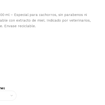
00 ml – Especial para cachorros, sin parabenos ni
ble con extracto de miel. Indicado por veterinarios,
le. Envase reciclable.
nes