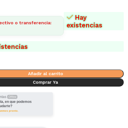
Hay
ectivo o transferencia:
existencias
istencias
Añadir al carrito
Comprar Ya
ntas
Offline
la, en que podemos
udarte?
lvemos pronto.