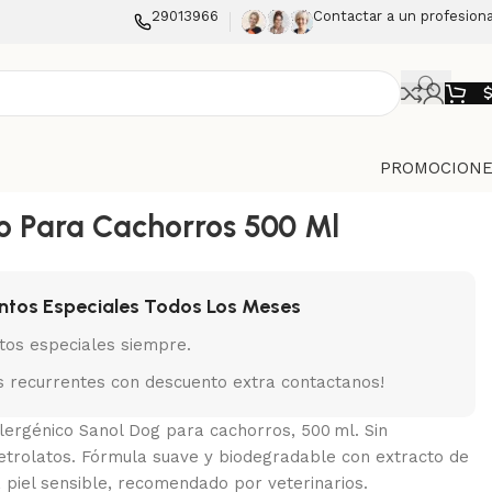
29013966
Contactar a un profesiona
PROMOCIONE
 Para Cachorros 500 Ml
ntos Especiales Todos Los Meses
tos especiales siempre.
 recurrentes con descuento extra contactanos!
ergénico Sanol Dog para cachorros, 500 ml. Sin
etrolatos. Fórmula suave y biodegradable con extracto de
a piel sensible, recomendado por veterinarios.