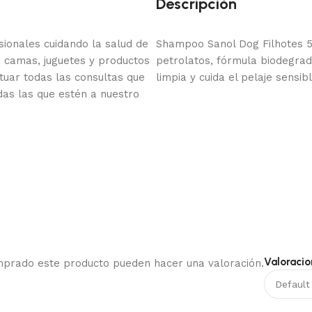
Descripción
onales cuidando la salud de
Shampoo Sanol Dog Filhotes 5
 camas, juguetes y productos
petrolatos, fórmula biodegrada
tuar todas las consultas que
limpia y cuida el pelaje sensib
das las que estén a nuestro
Valoracio
omprado este producto pueden hacer una valoración.