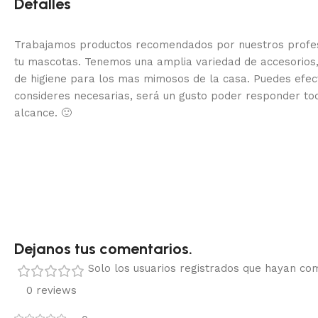
Detalles
Trabajamos productos recomendados por nuestros profesi
tu mascotas. Tenemos una amplia variedad de accesorios,
de higiene para los mas mimosos de la casa.
Puedes efec
consideres necesarias, será un gusto poder responder to
alcance.
🙂
Dejanos tus comentarios.
Solo los usuarios registrados que hayan c
0 reviews