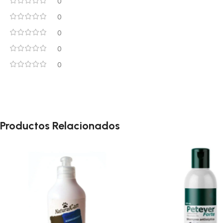
0
0
0
0
0
Productos Relacionados