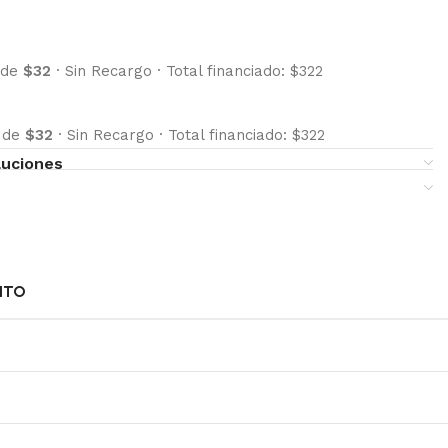
 de
$32
·
Sin Recargo
·
Total financiado: $322
s de
$32
·
Sin Recargo
·
Total financiado: $322
luciones
NTO