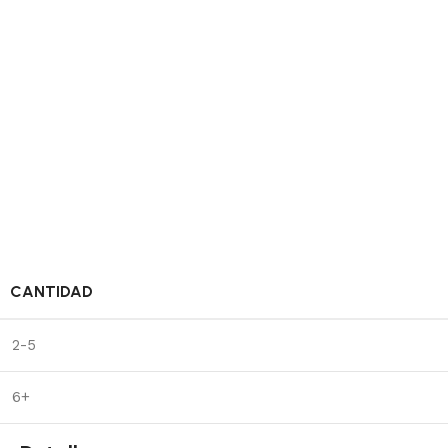
CANTIDAD
2-5
6+