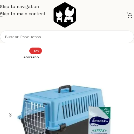
Skip to navigation
Skip to main content
Inicio
Perros
Bolsos Mochilas y Transportadoras
-5%
AGOTADO