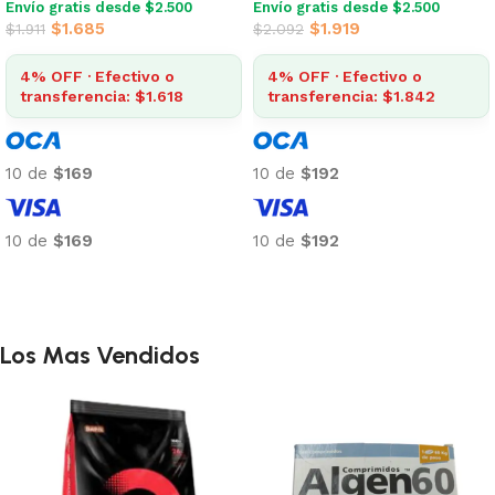
Envío gratis desde $2.500
Envío gratis desde $2.500
$
1.685
$
1.919
$
1.911
$
2.092
4% OFF · Efectivo o
4% OFF · Efectivo o
transferencia: $1.618
transferencia: $1.842
10 de
$169
10 de
$192
10 de
$169
10 de
$192
Añadir al carrito
Añadir al carrito
Los Mas Vendidos