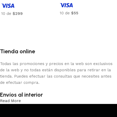
10 de
$15
10 de
$516
Añadir al carrito
Añadir al carrito
Tienda online
Todas las promociones y precios en la web son exclusivos
de la web y no todas están disponibles para retirar en la
tienda. Puedes efectuar las consultas que necesites antes
de efectuar compra.
Envíos al interior
Read More
Trabajamos los envíos al interior por medio de DAC.