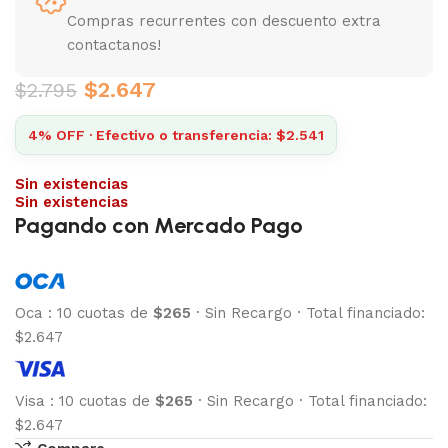
Compras recurrentes con descuento extra
contactanos!
$
2.647
$
2.795
4% OFF · Efectivo o transferencia: $2.541
Sin existencias
Sin existencias
Pagando con Mercado Pago
Oca
:
10 cuotas de
$265
·
Sin Recargo
·
Total financiado:
$2.647
Visa
:
10 cuotas de
$265
·
Sin Recargo
·
Total financiado:
$2.647