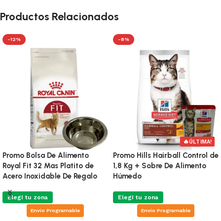
Productos Relacionados
-12%
-8%
🔥
ÚLTIMA!
Promo Bolsa De Alimento
Promo Hills Hairball Control de
Royal Fit 32 Mas Platito de
1,8 Kg + Sobre De Alimento
Acero Inoxidable De Regalo
Húmedo
Elegí tu zona
Elegí tu zona
Envio Programable
Envio Programable