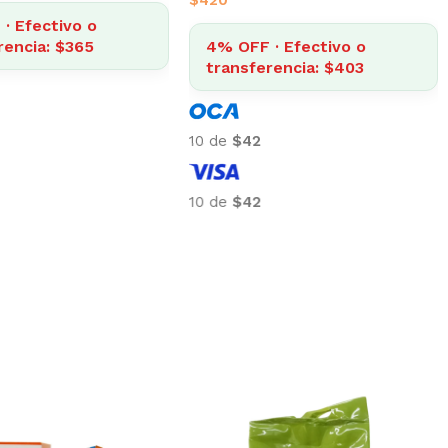
$
420
· Efectivo o
rencia: $365
4% OFF · Efectivo o
transferencia: $403
10 de
$42
10 de
$42