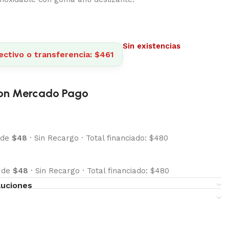
Sin existencias
ectivo o transferencia: $461
on Mercado Pago
 de
$48
·
Sin Recargo
·
Total financiado: $480
s de
$48
·
Sin Recargo
·
Total financiado: $480
luciones