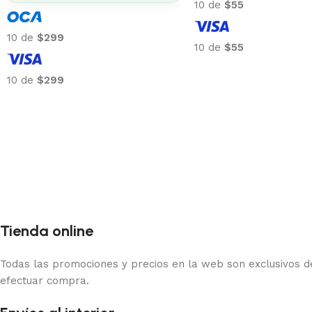
10 de
$36
10 de
$87
10 de
$36
10 de
$87
Tienda online
Todas las promociones y precios en la web son exclusivos de
efectuar compra.