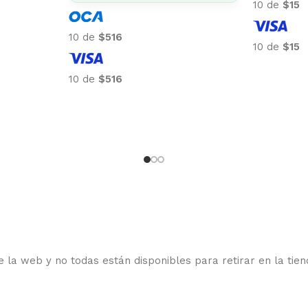
4% OFF 
transfe
10 de
$32
10 de
$32
10 de
$30
10 de
$30
 la web y no todas están disponibles para retirar en la tien