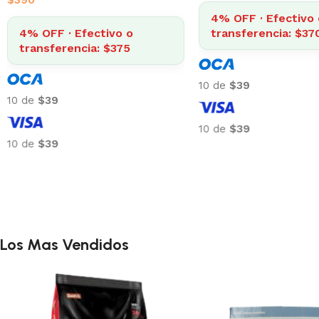
$
390
4% OFF · Efectivo 
4% OFF · Efectivo o
transferencia: $37
transferencia: $375
10 de
$39
10 de
$39
10 de
$39
10 de
$39
Los Mas Vendidos