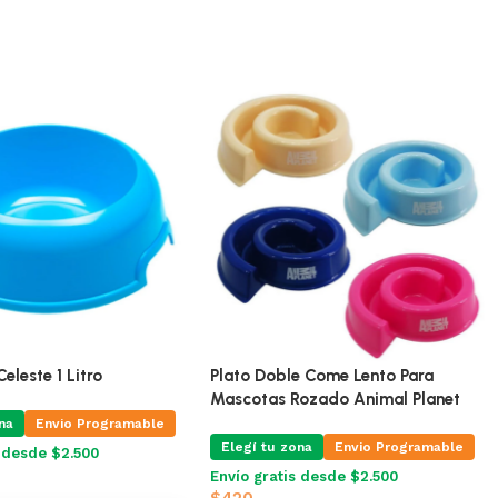
leste 1 Litro
Plato Doble Come Lento Para
Mascotas Rozado Animal Planet
na
Envio Programable
Elegí tu zona
Envio Programable
s desde $2.500
Envío gratis desde $2.500