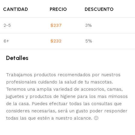
CANTIDAD
PRECIO
DESCUENTO
2-5
$
237
3%
6+
$
232
5%
Detalles
Trabajamos productos recomendados por nuestros
profesionales cuidando la salud de tu mascotas.
Tenemos una amplia variedad de accesorios, camas,
juguetes y productos de higiene para los mas mimosos
de la casa.
Puedes efectuar todas las consultas que
consideres necesarias, será un gusto poder responder
todas las que estén a nuestro alcance.
🙂