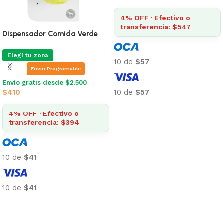
4% OFF · Efectivo o
transferencia: $547
Dispensador Comida Verde
Elegí tu zona
10 de
$57
Envio Programable
Envío gratis desde $2.500
10 de
$57
$
410
Añadir al carrito
4% OFF · Efectivo o
transferencia: $394
10 de
$41
10 de
$41
Añadir al carrito