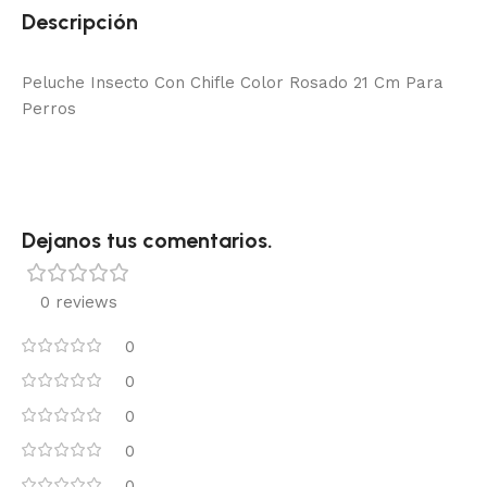
Descripción
Peluche Insecto Con Chifle Color Rosado 21 Cm Para
Perros
Dejanos tus comentarios.
0 reviews
0
0
0
0
0