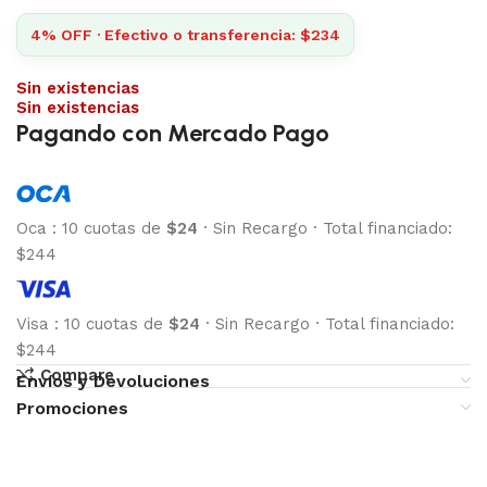
4% OFF · Efectivo o transferencia: $234
Sin existencias
Sin existencias
Pagando con Mercado Pago
Oca
:
10 cuotas de
$24
·
Sin Recargo
·
Total financiado:
$244
Visa
:
10 cuotas de
$24
·
Sin Recargo
·
Total financiado:
$244
Compare
Envíos y Devoluciones
Promociones