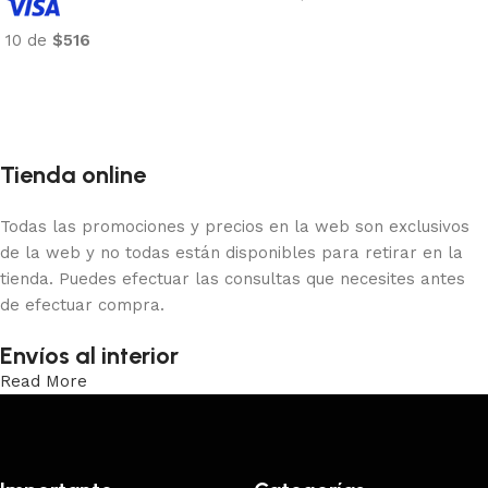
Añadir al carrito
10 de
$516
Añadir al carrito
Tienda online
Todas las promociones y precios en la web son exclusivos
de la web y no todas están disponibles para retirar en la
tienda. Puedes efectuar las consultas que necesites antes
de efectuar compra.
Envíos al interior
Read More
Trabajamos los envíos al interior por medio de DAC.