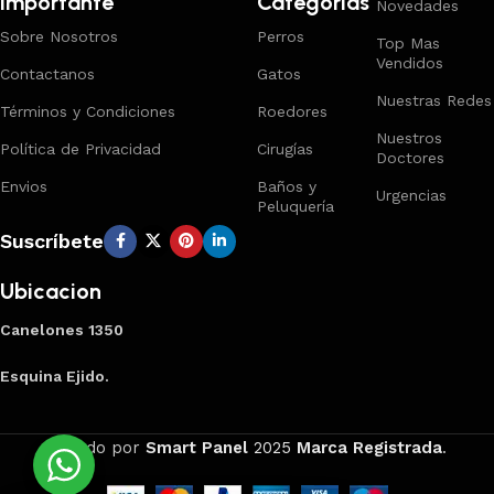
Importante
Categorías
Novedades
Sobre Nosotros
Perros
Top Mas
Vendidos
Contactanos
Gatos
Nuestras Redes
Términos y Condiciones
Roedores
Nuestros
Política de Privacidad
Cirugías
Doctores
Envios
Baños y
Urgencias
Peluquería
Suscríbete
Ubicacion
Canelones 1350
Esquina Ejido.
Creado por
Smart Panel
2025
Marca Registrada
.