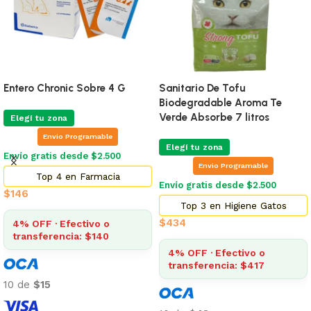
Entero Chronic Sobre 4 G
Sanitario De Tofu
Biodegradable Aroma Te
Verde Absorbe 7 litros
Elegí tu zona
Envio Programable
Elegí tu zona
Envío gratis desde $2.500
Envio Programable
Top 4 en Farmacia
Envío gratis desde $2.500
$
146
Top 3 en Higiene Gatos
$
434
4% OFF · Efectivo o
transferencia: $140
4% OFF · Efectivo o
transferencia: $417
10 de
$15