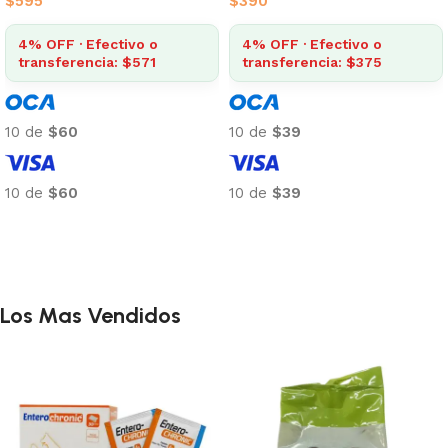
$
595
$
390
4% OFF · Efectivo o
4% OFF · Efectivo o
transferencia: $571
transferencia: $375
10 de
$60
10 de
$39
10 de
$60
10 de
$39
Añadir al carrito
Añadir al carrito
Los Mas Vendidos