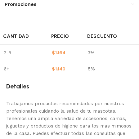
Promociones
CANTIDAD
PRECIO
DESCUENTO
2-5
$
1.164
3%
6+
$
1.140
5%
Detalles
Trabajamos productos recomendados por nuestros
profesionales cuidando la salud de tu mascotas.
Tenemos una amplia variedad de accesorios, camas,
juguetes y productos de higiene para los mas mimosos
de la casa.
Puedes efectuar todas las consultas que