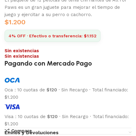
Paws es un gran juguete para mejorar el tiempo de
juego y ejercitar a su perro o cachorro.
$
1.200
4% OFF · Efectivo o transferencia: $1.152
Sin existencias
Sin existencias
Pagando con Mercado Pago
Oca
:
10 cuotas de
$120
·
Sin Recargo
·
Total financiado:
$1.200
Visa
:
10 cuotas de
$120
·
Sin Recargo
·
Total financiado:
$1.200
Compare
Envíos y Devoluciones