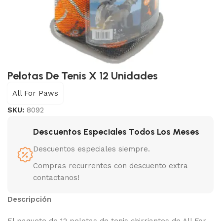
Pelotas De Tenis X 12 Unidades
All For Paws
SKU:
8092
Descuentos Especiales Todos Los Meses
Descuentos especiales siempre.
Compras recurrentes con descuento extra
contactanos!
Descripción
El paquete de 12 pelotas de tenis chirriantes de All For