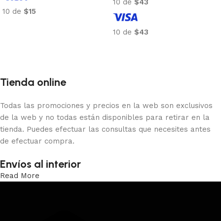
10 de
$43
10 de
$15
Añadir al carrito
10 de
$43
Añadir al carrito
Tienda online
Todas las promociones y precios en la web son exclusivos
de la web y no todas están disponibles para retirar en la
tienda. Puedes efectuar las consultas que necesites antes
de efectuar compra.
Envíos al interior
Read More
Trabajamos los envíos al interior por medio de DAC.