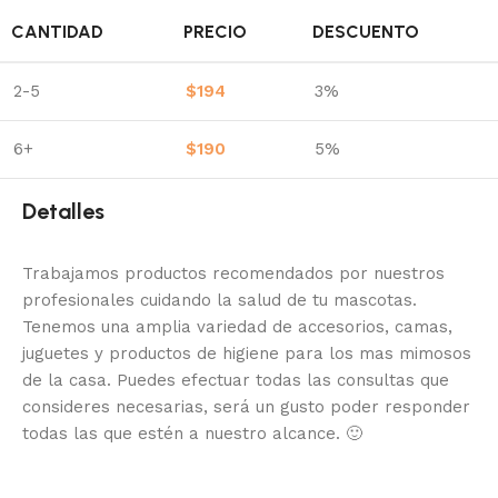
CANTIDAD
PRECIO
DESCUENTO
2-5
$
194
3%
6+
$
190
5%
Detalles
Trabajamos productos recomendados por nuestros
profesionales cuidando la salud de tu mascotas.
Tenemos una amplia variedad de accesorios, camas,
juguetes y productos de higiene para los mas mimosos
de la casa.
Puedes efectuar todas las consultas que
consideres necesarias, será un gusto poder responder
todas las que estén a nuestro alcance.
🙂