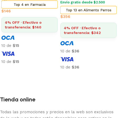
Envío gratis desde $2.500
Top 4 en Farmacia
Top 13 en Alimento Perros
$
146
$
356
4% OFF · Efectivo o
transferencia: $140
4% OFF · Efectivo o
transferencia: $342
10 de
$15
10 de
$36
10 de
$15
10 de
$36
Añadir al carrito
Añadir al carrito
Tienda online
Todas las promociones y precios en la web son exclusivos