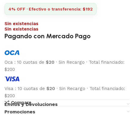
4% OFF · Efectivo o transferencia: $192
Sin existencias
Sin existencias
Pagando con Mercado Pago
Oca
:
10 cuotas de
$20
·
Sin Recargo
·
Total financiado:
$200
Visa
:
10 cuotas de
$20
·
Sin Recargo
·
Total financiado:
$200
Compare
Envíos y Devoluciones
Promociones