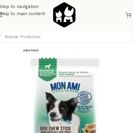
Skip to navigation
Skip to main content
Inicio
Perros
Alimento Perros
Snacks
AGOTADO