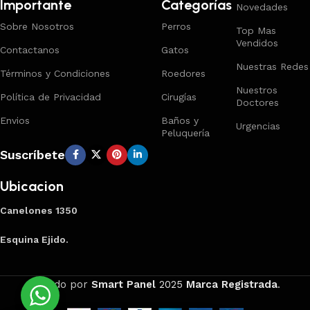
Importante
Categorías
Novedades
Sobre Nosotros
Perros
Top Mas
Vendidos
Contactanos
Gatos
Nuestras Redes
Términos y Condiciones
Roedores
Nuestros
Política de Privacidad
Cirugías
Doctores
Envios
Baños y
Urgencias
Peluquería
Suscríbete
Ubicacion
Canelones 1350
Esquina Ejido.
Creado por
Smart Panel
2025
Marca Registrada
.