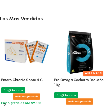
Añadir al carrito
Añadir al carrito
Los Mas Vendidos
🔥
ÚLTIMAS 3
Entero Chronic Sobre 4 G
Pro Omega Cachorro Pequeño
1 Kg
Elegí tu zona
Elegí tu zona
Envio Programable
Envio Programable
Envío gratis desde $2.500