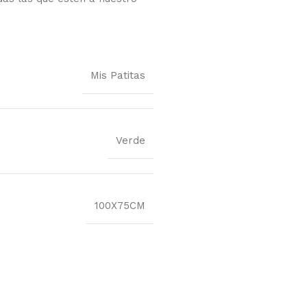
Mis Patitas
Verde
100X75CM