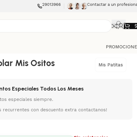
29013966
Contactar a un profesiona
PROMOCIONE
lar Mis Ositos
Mis Patitas
ntos Especiales Todos Los Meses
tos especiales siempre.
 recurrentes con descuento extra contactanos!