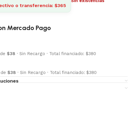
Sin existencias
ectivo o transferencia: $365
on Mercado Pago
 de
$38
·
Sin Recargo
·
Total financiado: $380
s de
$38
·
Sin Recargo
·
Total financiado: $380
luciones