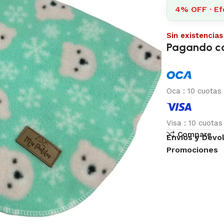
4% OFF · Ef
Sin existencias
Pagando c
Oca
:
10 cuotas
Visa
:
10 cuota
Compare
Envíos y Devo
Promociones