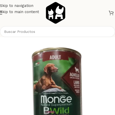
Skip to navigation
Skip to main content
Inicio
Perros
Alimento Perros
Monge