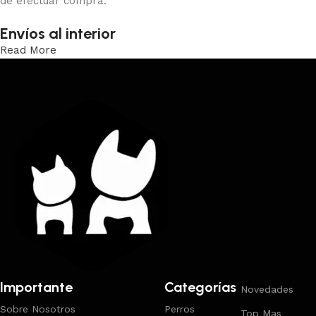
de efectuar compra.
Envíos al interior
Read More
Trabajamos los envíos al interior por medio de DAC.
Importante
Categorías
Novedades
Sobre Nosotros
Perros
Top Mas