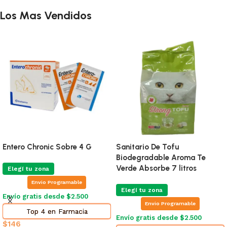
Los Mas Vendidos
Entero Chronic Sobre 4 G
Sanitario De Tofu
Biodegradable Aroma Te
Verde Absorbe 7 litros
Elegí tu zona
Envio Programable
Elegí tu zona
Envío gratis desde $2.500
Envio Programable
Top 4 en Farmacia
Envío gratis desde $2.500
$
146