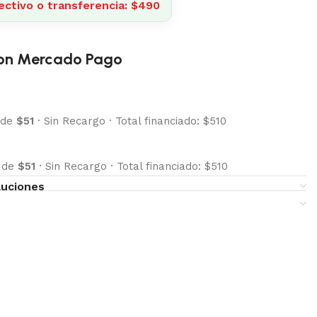
ectivo o transferencia: $490
on Mercado Pago
 de
$51
·
Sin Recargo
·
Total financiado: $510
s de
$51
·
Sin Recargo
·
Total financiado: $510
luciones