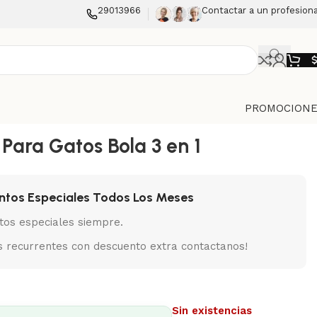
29013966
Contactar a un profesiona
PROMOCIONE
 Para Gatos Bola 3 en 1
ntos Especiales Todos Los Meses
tos especiales siempre.
 recurrentes con descuento extra contactanos!
Sin existencias