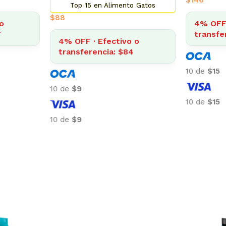
$
146
Top 15 en Alimento Gatos
$
88
o
4% OFF 
7
transfe
4% OFF · Efectivo o
transferencia: $84
10 de
$15
10 de
$9
10 de
$15
10 de
$9