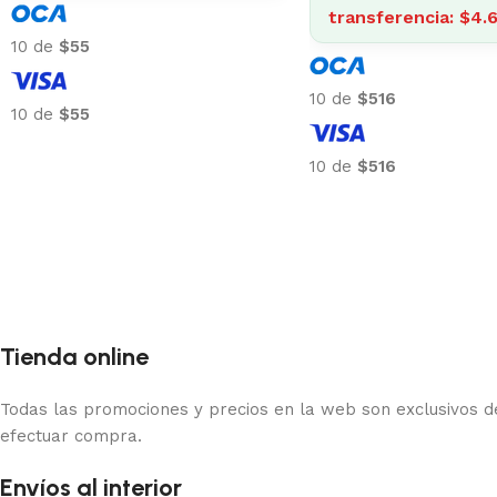
10 de
$87
10 de
$32
10 de
$87
10 de
$32
Tienda online
Todas las promociones y precios en la web son exclusivos de
efectuar compra.
Envíos al interior