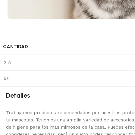
CANTIDAD
2-5
6+
Detalles
Trabajamos productos recomendados por nuestros profesi
tu mascotas. Tenemos una amplia variedad de accesorios,
de higiene para los mas mimosos de la casa.
Puedes efec
consideres necesarias, será un gusto poder responder to