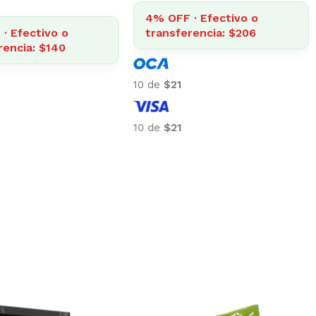
4% OFF · Efectivo o
· Efectivo o
transferencia: $206
rencia: $140
10 de
$21
10 de
$21