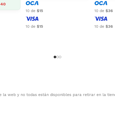
10 de
$318
10 de
$201
10 de
$318
10 de
$201
 la web y no todas están disponibles para retirar en la tien