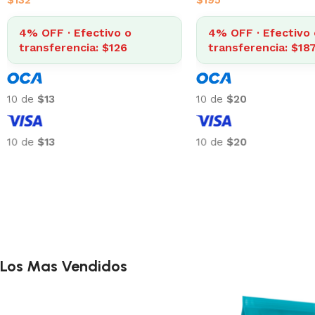
$
132
$
195
4% OFF · Efectivo o
4% OFF · Efectivo 
transferencia: $126
transferencia: $18
10 de
$13
10 de
$20
10 de
$13
10 de
$20
Los Mas Vendidos