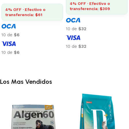
4% OFF · Efectivo o
transferencia: $309
4% OFF · Efectivo o
transferencia: $61
10 de
$32
10 de
$6
10 de
$32
10 de
$6
Añadir al carrito
Añadir al carrito
Los Mas Vendidos