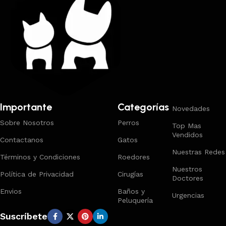
Importante
Categorías
Novedades
Sobre Nosotros
Perros
Top Mas
Vendidos
Contactanos
Gatos
Nuestras Redes
Términos y Condiciones
Roedores
Nuestros
Política de Privacidad
Cirugías
Doctores
Envios
Baños y
Urgencias
Peluquería
Suscríbete