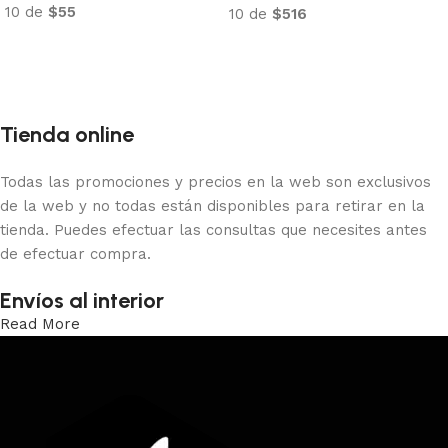
10 de
$36
Añadir al carrito
Añadir al carrito
Tienda online
Todas las promociones y precios en la web son exclusivos
de la web y no todas están disponibles para retirar en la
tienda. Puedes efectuar las consultas que necesites antes
de efectuar compra.
Envíos al interior
Read More
Trabajamos los envíos al interior por medio de DAC.