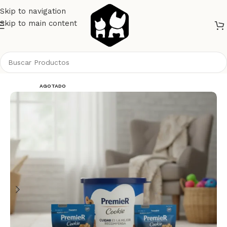
Skip to navigation
Skip to main content
Inicio
Perros
Alimento Perros
Snacks
AGOTADO