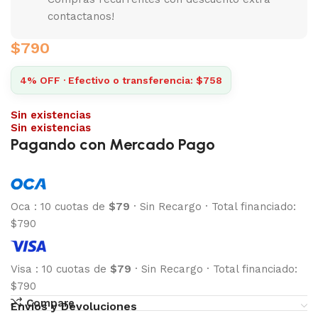
contactanos!
$
790
4% OFF · Efectivo o transferencia: $758
Sin existencias
Sin existencias
Pagando con Mercado Pago
Oca
:
10 cuotas de
$79
·
Sin Recargo
·
Total financiado:
$790
Visa
:
10 cuotas de
$79
·
Sin Recargo
·
Total financiado:
$790
Compare
Envíos y Devoluciones