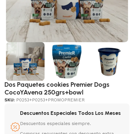
Dos Paquetes cookies Premier Dogs
CocoYAvena 250grs+bowl
SKU:
P0253+P0253+PROMOPREMIER
Descuentos Especiales Todos Los Meses
Descuentos especiales siempre.
Compras recurrentes con descuento extra