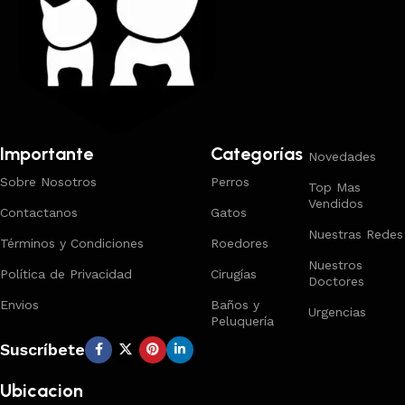
Importante
Categorías
Novedades
Sobre Nosotros
Perros
Top Mas
Vendidos
Contactanos
Gatos
Nuestras Redes
Términos y Condiciones
Roedores
Nuestros
Política de Privacidad
Cirugías
Doctores
Envios
Baños y
Urgencias
Peluquería
Suscríbete
Ubicacion