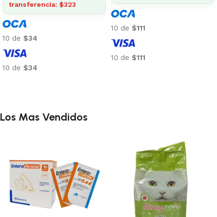
10 de
$27
10 de
$111
10 de
$27
10 de
$111
Añadir al carrito
Añadir al carrito
Los Mas Vendidos