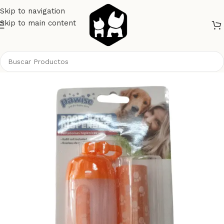
Skip to navigation
Skip to main content
Inicio
Perros
Higiene
Bolsas Higienicas