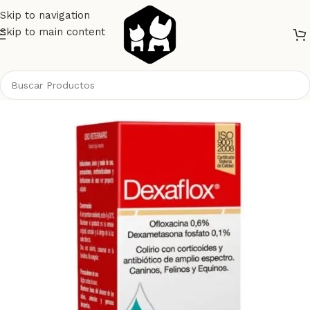
Skip to navigation
Skip to main content
Inicio
Perros
Farmacia
Colirios