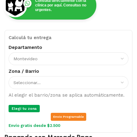
Consulta directamente con la
clínica por aquí. Consultas no
urgentes.
Calculá tu entrega
Departamento
Zona / Barrio
Al elegir el barrio/zona se aplica automáticamente.
Elegí tu zona
Envio Programable
Envío gratis desde $2.500