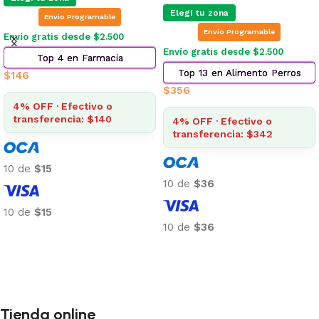
Elegí tu zona
Envio Programable
Envio Programable
Envío gratis desde $2.500
Envío gratis desde $2.500
Top 4 en Farmacia
Top 13 en Alimento Perros
$
146
$
356
4% OFF · Efectivo o
transferencia: $140
4% OFF · Efectivo o
transferencia: $342
10 de
$15
10 de
$36
10 de
$15
10 de
$36
Añadir al carrito
Añadir al carrito
Tienda online