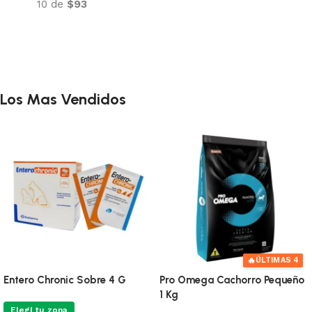
10 de
$93
Añadir al carrito
Añadir al carrito
Los Mas Vendidos
🔥
ÚLTIMAS 4
Entero Chronic Sobre 4 G
Pro Omega Cachorro Pequeño
1 Kg
Elegí tu zona