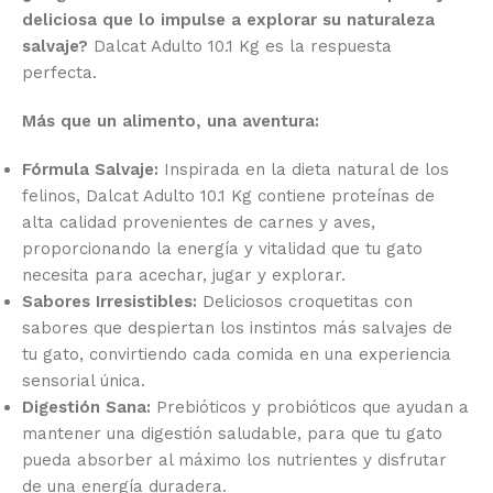
deliciosa que lo impulse a explorar su naturaleza
salvaje?
Dalcat Adulto 10.1 Kg es la respuesta
perfecta.
Más que un alimento, una aventura:
Fórmula Salvaje:
Inspirada en la dieta natural de los
felinos, Dalcat Adulto 10.1 Kg contiene proteínas de
alta calidad provenientes de carnes y aves,
proporcionando la energía y vitalidad que tu gato
necesita para acechar, jugar y explorar.
Sabores Irresistibles:
Deliciosos croquetitas con
sabores que despiertan los instintos más salvajes de
tu gato, convirtiendo cada comida en una experiencia
sensorial única.
Digestión Sana:
Prebióticos y probióticos que ayudan a
mantener una digestión saludable, para que tu gato
pueda absorber al máximo los nutrientes y disfrutar
de una energía duradera.