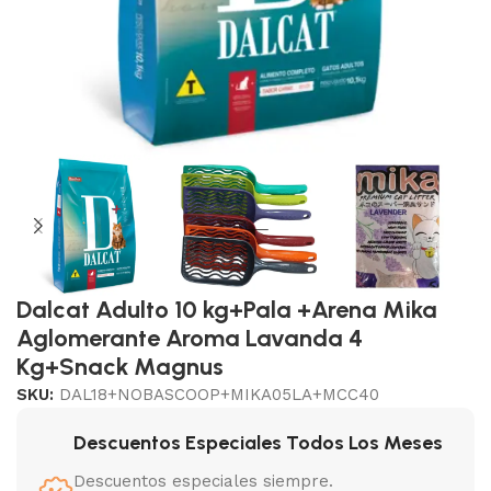
Dalcat Adulto 10 kg+Pala +Arena Mika
Aglomerante Aroma Lavanda 4
Kg+Snack Magnus
SKU:
DAL18+NOBASCOOP+MIKA05LA+MCC40
Descuentos Especiales Todos Los Meses
Descuentos especiales siempre.