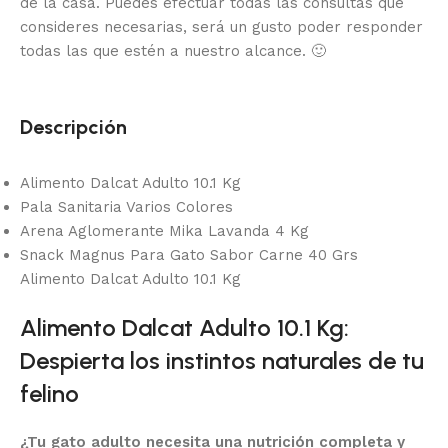
de la casa.
Puedes efectuar todas las consultas que
consideres necesarias, será un gusto poder responder
todas las que estén a nuestro alcance.
🙂
Descripción
Alimento Dalcat Adulto 10.1 Kg
Pala Sanitaria Varios Colores
Arena Aglomerante Mika Lavanda 4 Kg
Snack Magnus Para Gato Sabor Carne 40 Grs
Alimento Dalcat Adulto 10.1 Kg
Alimento Dalcat Adulto 10.1 Kg:
Despierta los instintos naturales de tu
felino
¿Tu gato adulto necesita una nutrición completa y