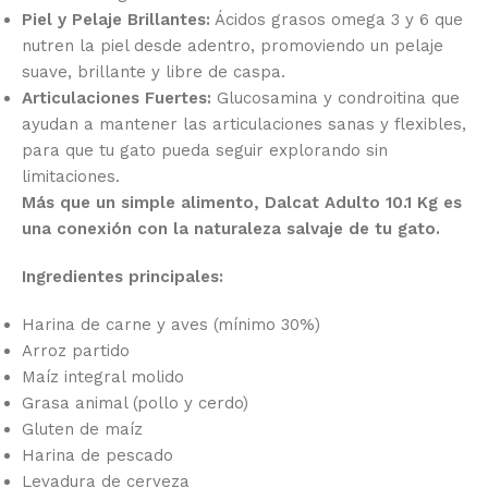
Piel y Pelaje Brillantes:
Ácidos grasos omega 3 y 6 que
nutren la piel desde adentro, promoviendo un pelaje
suave, brillante y libre de caspa.
Articulaciones Fuertes:
Glucosamina y condroitina que
ayudan a mantener las articulaciones sanas y flexibles,
para que tu gato pueda seguir explorando sin
limitaciones.
Más que un simple alimento, Dalcat Adulto 10.1 Kg es
una conexión con la naturaleza salvaje de tu gato.
Ingredientes principales:
Harina de carne y aves (mínimo 30%)
Arroz partido
Maíz integral molido
Grasa animal (pollo y cerdo)
Gluten de maíz
Harina de pescado
Levadura de cerveza