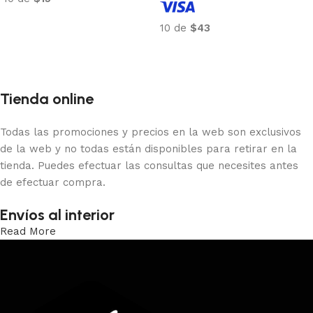
Añadir al carrito
10 de
$43
Añadir al carrito
Tienda online
Todas las promociones y precios en la web son exclusivos
de la web y no todas están disponibles para retirar en la
tienda. Puedes efectuar las consultas que necesites antes
de efectuar compra.
Envíos al interior
Read More
Trabajamos los envíos al interior por medio de DAC.