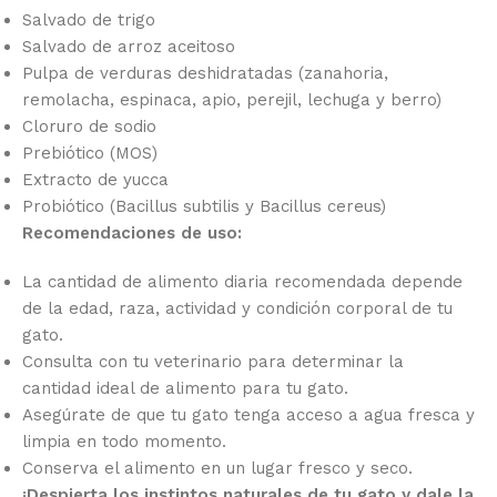
Salvado de trigo
Salvado de arroz aceitoso
Pulpa de verduras deshidratadas (zanahoria,
remolacha, espinaca, apio, perejil, lechuga y berro)
Cloruro de sodio
Prebiótico (MOS)
Extracto de yucca
Probiótico (Bacillus subtilis y Bacillus cereus)
Recomendaciones de uso:
La cantidad de alimento diaria recomendada depende
de la edad, raza, actividad y condición corporal de tu
gato.
Consulta con tu veterinario para determinar la
cantidad ideal de alimento para tu gato.
Asegúrate de que tu gato tenga acceso a agua fresca y
limpia en todo momento.
Conserva el alimento en un lugar fresco y seco.
¡Despierta los instintos naturales de tu gato y dale la