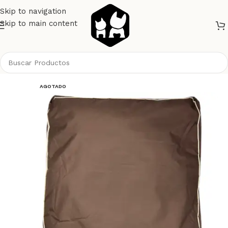
Skip to navigation
Skip to main content
Inicio
Gatos
Camas Iglú y Mantas
AGOTADO