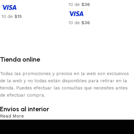
10 de
$36
10 de
$15
10 de
$36
Añadir al carrito
Añadir al carrito
Tienda online
Todas las promociones y precios en la web son exclusivos
de la web y no todas están disponibles para retirar en la
tienda. Puedes efectuar las consultas que necesites antes
de efectuar compra.
Envíos al interior
Read More
Trabajamos los envíos al interior por medio de DAC.