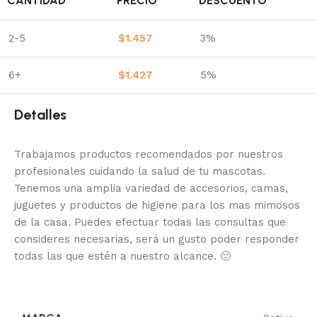
CANTIDAD
PRECIO
DESCUENTO
2-5
$
1.457
3%
6+
$
1.427
5%
Detalles
Trabajamos productos recomendados por nuestros
profesionales cuidando la salud de tu mascotas.
Tenemos una amplia variedad de accesorios, camas,
juguetes y productos de higiene para los mas mimosos
de la casa.
Puedes efectuar todas las consultas que
consideres necesarias, será un gusto poder responder
todas las que estén a nuestro alcance.
🙂