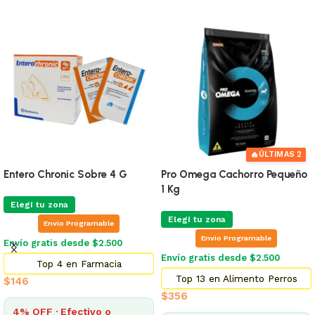
🔥
ÚLTIMAS 2
Entero Chronic Sobre 4 G
Pro Omega Cachorro Pequeño
1 Kg
Elegí tu zona
Elegí tu zona
Envio Programable
Envio Programable
Envío gratis desde $2.500
Envío gratis desde $2.500
Top 4 en Farmacia
Top 13 en Alimento Perros
$
146
$
356
4% OFF · Efectivo o