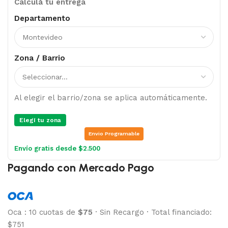
Calculá tu entrega
Departamento
Zona / Barrio
Al elegir el barrio/zona se aplica automáticamente.
Elegí tu zona
Envio Programable
Envío gratis desde $2.500
Pagando con Mercado Pago
Oca
:
10 cuotas de
$75
·
Sin Recargo
·
Total financiado:
$751