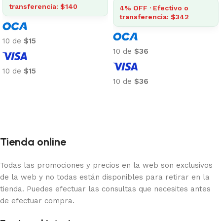
transferencia: $140
4% OFF · Efectivo o
transferencia: $342
10 de
$15
10 de
$36
10 de
$15
10 de
$36
Añadir al carrito
Añadir al carrito
Tienda online
Todas las promociones y precios en la web son exclusivos
de la web y no todas están disponibles para retirar en la
tienda. Puedes efectuar las consultas que necesites antes
de efectuar compra.