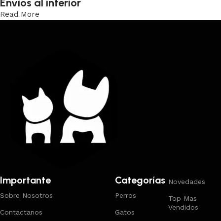
Envíos al interior
Read More
Trabajamos los envíos al interior por medio de DAC.
Importante
Categorías
Novedades
Sobre Nosotros
Perros
Top Mas
Vendidos
Contactanos
Gatos