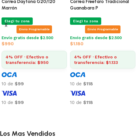
Correa Daytona G20/120
Correa Freefaro Tradicional
Marrón
Guanabara P
Elegí tu zona
Elegí tu zona
Envio Programable
Envio Programable
Envío gratis desde $2.500
Envío gratis desde $2.500
$
990
$
1.180
4% OFF · Efectivo o
4% OFF · Efectivo o
transferencia: $950
transferencia: $1.133
10 de
$99
10 de
$118
10 de
$99
10 de
$118
Añadir al carrito
Añadir al carrito
Los Mas Vendidos