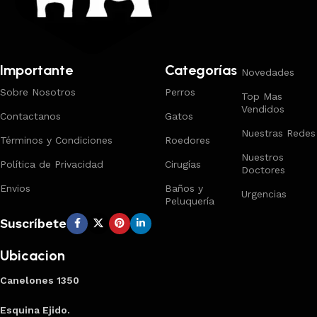
Importante
Categorías
Novedades
Sobre Nosotros
Perros
Top Mas
Vendidos
Contactanos
Gatos
Nuestras Redes
Términos y Condiciones
Roedores
Nuestros
Política de Privacidad
Cirugías
Doctores
Envios
Baños y
Urgencias
Peluquería
Suscríbete
Ubicacion
Canelones 1350
Esquina Ejido.