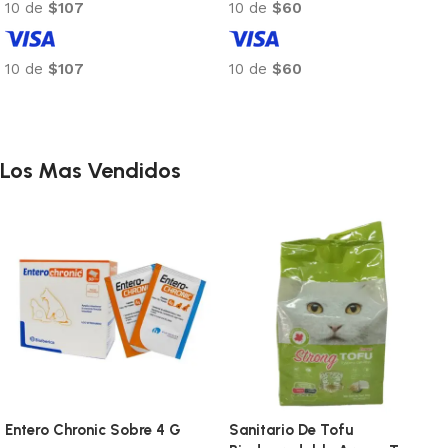
10 de
$104
10 de
$104
10 de
$104
10 de
$104
Añadir al carrito
Añadir al carrito
Los Mas Vendidos
Entero Chronic Sobre 4 G
Sanitario De Tofu