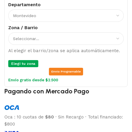
Departamento
Zona / Barrio
Al elegir el barrio/zona se aplica automáticamente.
Elegí tu zona
Envio Programable
Envío gratis desde $2.500
Pagando con Mercado Pago
Oca
:
10 cuotas de
$80
·
Sin Recargo
·
Total financiado:
$800