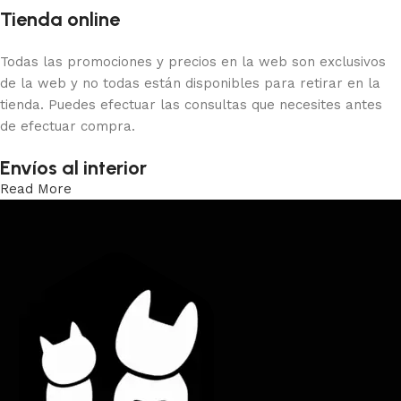
Tienda online
Todas las promociones y precios en la web son exclusivos
de la web y no todas están disponibles para retirar en la
tienda. Puedes efectuar las consultas que necesites antes
de efectuar compra.
Envíos al interior
Read More
Trabajamos los envíos al interior por medio de DAC.