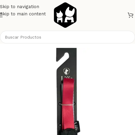
Skip to navigation
Skip to main content
Inicio
Perros
Collares y Correas