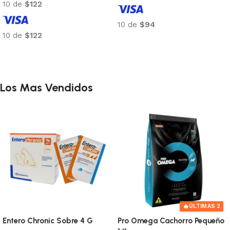
10 de
$122
10 de
$94
10 de
$122
Añadir al carrito
Añadir al carrito
Los Mas Vendidos
🔥
ÚLTIMAS 2
Entero Chronic Sobre 4 G
Pro Omega Cachorro Pequeño