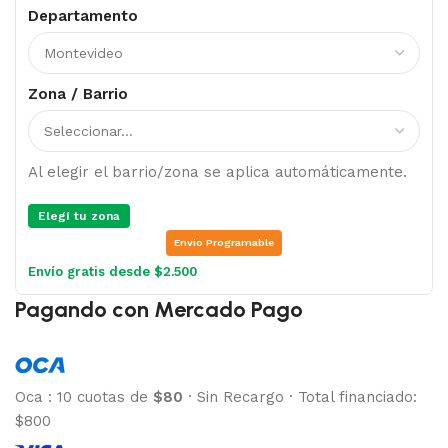
Departamento
Zona / Barrio
Al elegir el barrio/zona se aplica automáticamente.
Elegí tu zona
Envio Programable
Envío gratis desde $2.500
Pagando con Mercado Pago
Oca
:
10 cuotas de
$80
·
Sin Recargo
·
Total financiado:
$800