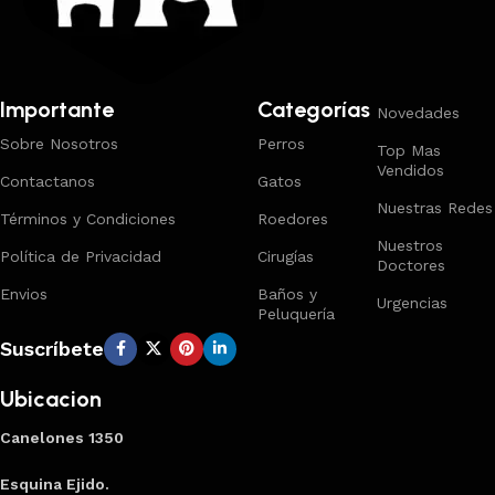
Importante
Categorías
Novedades
Sobre Nosotros
Perros
Top Mas
Vendidos
Contactanos
Gatos
Nuestras Redes
Términos y Condiciones
Roedores
Nuestros
Política de Privacidad
Cirugías
Doctores
Envios
Baños y
Urgencias
Peluquería
Suscríbete
Ubicacion
Canelones 1350
Esquina Ejido.