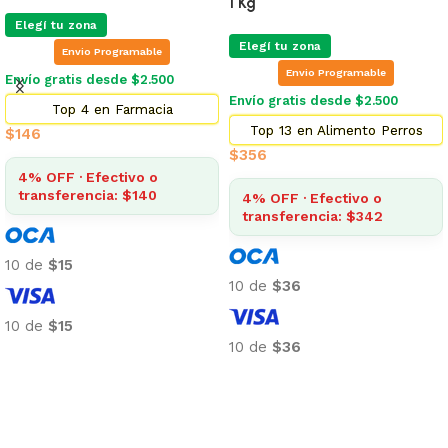
1 Kg
Elegí tu zona
Elegí tu zona
Envio Programable
Envio Programable
Envío gratis desde $2.500
Envío gratis desde $2.500
Top 4 en Farmacia
Top 13 en Alimento Perros
$
146
$
356
4% OFF · Efectivo o
transferencia: $140
4% OFF · Efectivo o
transferencia: $342
10 de
$15
10 de
$36
10 de
$15
10 de
$36
Añadir al carrito
Añadir al carrito