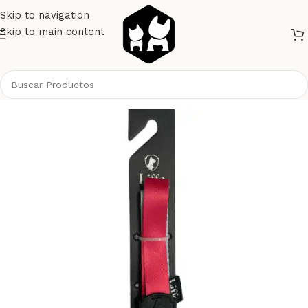
Skip to navigation
Skip to main content
Inicio
Perros
Collares y Correas