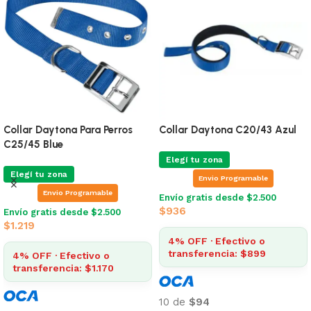
Collar Daytona Para Perros
Collar Daytona C20/43 Azul
C25/45 Blue
Elegí tu zona
Elegí tu zona
Envio Programable
Envio Programable
Envío gratis desde $2.500
$
936
Envío gratis desde $2.500
$
1.219
4% OFF · Efectivo o
transferencia: $899
4% OFF · Efectivo o
transferencia: $1.170
10 de
$94