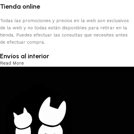
Tienda online
Todas las promociones y precios en la web son exclusivos
de la web y no todas están disponibles para retirar en la
tienda. Puedes efectuar las consultas que necesites antes
de efectuar compra.
Envíos al interior
Read More
Trabajamos los envíos al interior por medio de DAC.