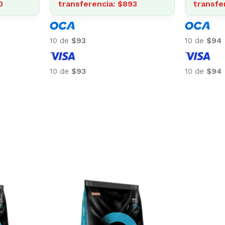
0
transferencia: $893
transfe
10 de
$93
10 de
$94
10 de
$93
10 de
$94
-5%