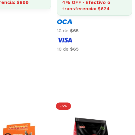
rencia: $899
4% OFF · Efectivo o
transferencia: $624
10 de
$65
10 de
$65