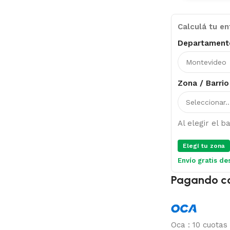
Calculá tu en
Departament
Zona / Barrio
Al elegir el 
Elegí tu zona
Envío gratis de
Pagando c
Oca
:
10 cuotas