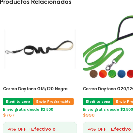
Productos Relacionados
Correa Daytona G15/120 Negra
Correa Daytona G20/12
Elegí tu zona
Envio Programable
Elegí tu zona
Envio Pr
Envío gratis desde $2.500
Envío gratis desde $2.500
$
767
$
990
4% OFF · Efectivo o
4% OFF · Efectivo 