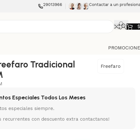
29013966
Contactar a un profesiona
PROMOCIONE
reefaro Tradicional
Freefaro
M
M
ntos Especiales Todos Los Meses
tos especiales siempre.
 recurrentes con descuento extra contactanos!