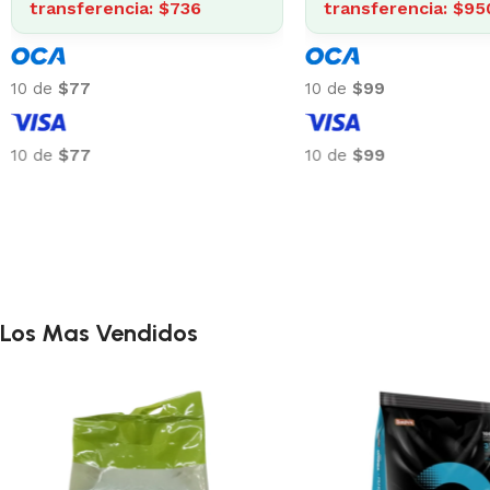
transferencia: $736
transferencia: $95
10 de
$77
10 de
$99
10 de
$77
10 de
$99
Los Mas Vendidos