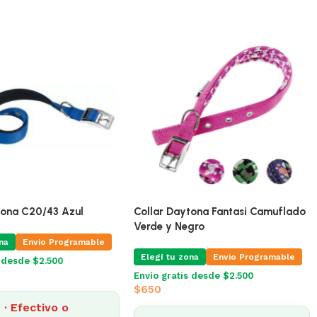
tona C20/43 Azul
Collar Daytona Fantasi Camuflado
Verde y Negro
na
Envio Programable
Elegí tu zona
Envio Programable
s desde $2.500
Envío gratis desde $2.500
$
650
· Efectivo o