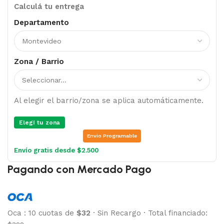
Calculá tu entrega
Departamento
Zona / Barrio
Al elegir el barrio/zona se aplica automáticamente.
Elegí tu zona
Envio Programable
Envío gratis desde $2.500
Pagando con Mercado Pago
Oca
:
10 cuotas de
$32
·
Sin Recargo
·
Total financiado: