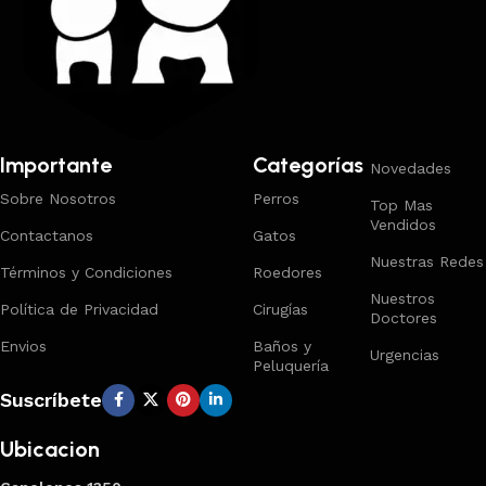
Importante
Categorías
Novedades
Sobre Nosotros
Perros
Top Mas
Vendidos
Contactanos
Gatos
Nuestras Redes
Términos y Condiciones
Roedores
Nuestros
Política de Privacidad
Cirugías
Doctores
Envios
Baños y
Urgencias
Peluquería
Suscríbete
Ubicacion