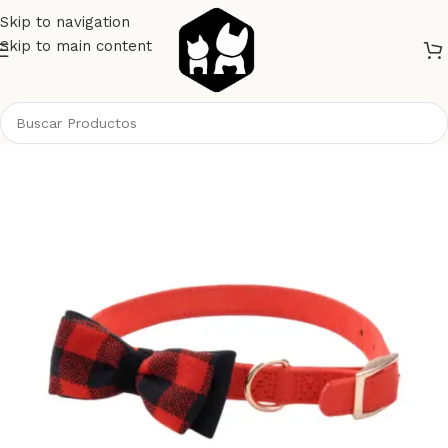
Skip to navigation
Skip to main content
Inicio
Perros
Collares y Correas