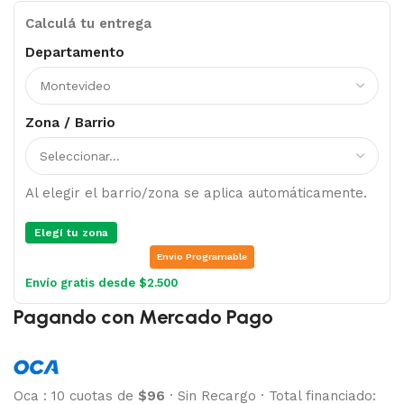
Calculá tu entrega
Departamento
Zona / Barrio
Al elegir el barrio/zona se aplica automáticamente.
Elegí tu zona
Envio Programable
Envío gratis desde $2.500
Pagando con Mercado Pago
Oca
:
10 cuotas de
$96
·
Sin Recargo
·
Total financiado: