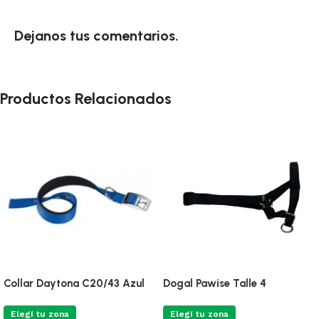
Dejanos tus comentarios.
Productos Relacionados
Collar Daytona C20/43 Azul
Dogal Pawise Talle 4
Elegí tu zona
Elegí tu zona