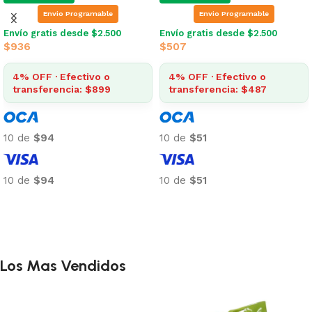
Envio Programable
Envio Programable
Envío gratis desde $2.500
Envío gratis desde $2.500
$
936
$
507
4% OFF · Efectivo o
4% OFF · Efectivo o
transferencia: $899
transferencia: $487
10 de
$94
10 de
$51
10 de
$94
10 de
$51
Añadir al carrito
Añadir al carrito
Los Mas Vendidos