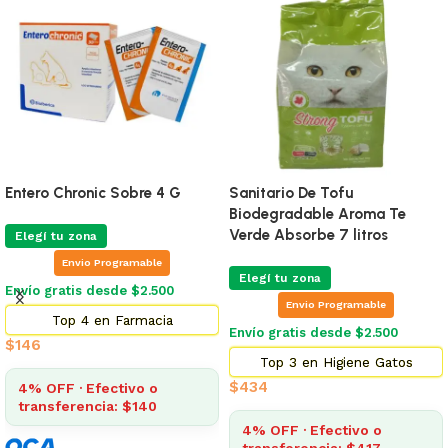
Entero Chronic Sobre 4 G
Sanitario De Tofu
Biodegradable Aroma Te
Verde Absorbe 7 litros
Elegí tu zona
Envio Programable
Elegí tu zona
Envío gratis desde $2.500
Envio Programable
Top 4 en Farmacia
Envío gratis desde $2.500
$
146
Top 3 en Higiene Gatos
$
434
4% OFF · Efectivo o
transferencia: $140
4% OFF · Efectivo o
transferencia: $417