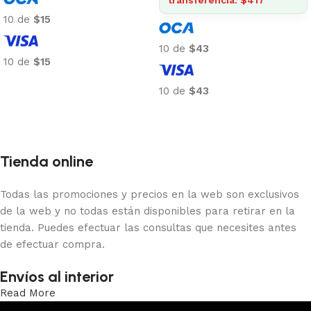
10 de
$15
10 de
$43
10 de
$15
Añadir al carrito
10 de
$43
Añadir al carrito
Tienda online
Todas las promociones y precios en la web son exclusivos
de la web y no todas están disponibles para retirar en la
tienda. Puedes efectuar las consultas que necesites antes
de efectuar compra.
Envíos al interior
Read More
Trabajamos los envíos al interior por medio de DAC.