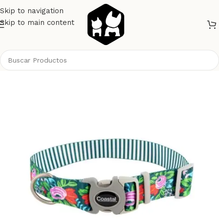
Skip to navigation
Skip to main content
Inicio
Perros
Collares y Correas