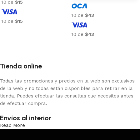
10 de
$15
10 de
$43
10 de
$15
Añadir al carrito
10 de
$43
Añadir al carrito
Tienda online
Todas las promociones y precios en la web son exclusivos
de la web y no todas están disponibles para retirar en la
tienda. Puedes efectuar las consultas que necesites antes
de efectuar compra.
Envíos al interior
Read More
Trabajamos los envíos al interior por medio de DAC.