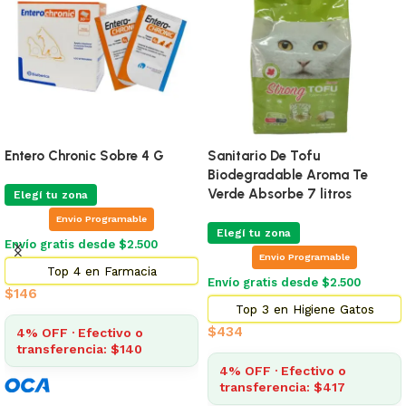
Entero Chronic Sobre 4 G
Sanitario De Tofu
Biodegradable Aroma Te
Verde Absorbe 7 litros
Elegí tu zona
Envio Programable
Elegí tu zona
Envío gratis desde $2.500
Envio Programable
Top 4 en Farmacia
Envío gratis desde $2.500
$
146
Top 3 en Higiene Gatos
$
434
4% OFF · Efectivo o
transferencia: $140
4% OFF · Efectivo o
transferencia: $417