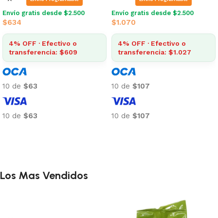
Envío gratis desde $2.500
Envío gratis desde $2.500
$
634
$
1.070
4% OFF · Efectivo o
4% OFF · Efectivo o
transferencia: $609
transferencia: $1.027
10 de
$63
10 de
$107
10 de
$63
10 de
$107
Añadir al carrito
Añadir al carrito
Los Mas Vendidos