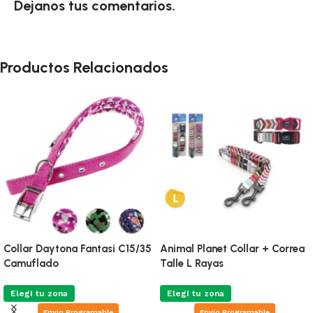
Dejanos tus comentarios.
Productos Relacionados
Collar Daytona Fantasi C15/35
Animal Planet Collar + Correa
Camuflado
Talle L Rayas
Elegí tu zona
Elegí tu zona
Envio Programable
Envio Programable