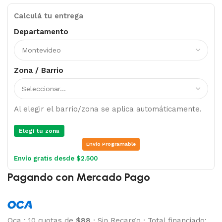
Calculá tu entrega
Departamento
Zona / Barrio
Al elegir el barrio/zona se aplica automáticamente.
Elegí tu zona
Envio Programable
Envío gratis desde $2.500
Pagando con Mercado Pago
Oca
:
10 cuotas de
$88
·
Sin Recargo
·
Total financiado: