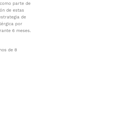
 como parte de
ón de estas
strategia de
lérgica por
urante 6 meses.
nos de 8