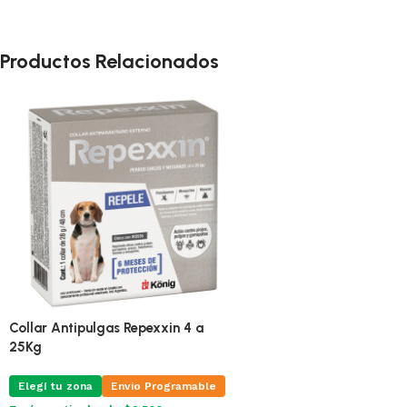
Productos Relacionados
Collar Antipulgas Repexxin 4 a
25Kg
Elegí tu zona
Envio Programable