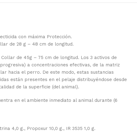
secticida con máxima Protección.
ollar de 28 g – 48 cm de longitud.
 Collar de 45g – 75 cm de longitud. Los 3 activos de
progresiva) a concentraciones efectivas, de la matriz
lar hacia el perro. De este modo, estas sustancias
cidas están presentes en el pelaje distribuyéndose desde
talidad de la superficie (del animal).
uentra en el ambiente inmediato al animal durante (6
ina 4,0 g., Propoxur 10,0 g., IR 3535 1,0 g.