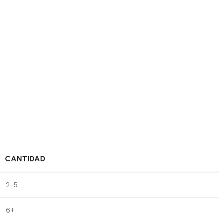
CANTIDAD
2-5
6+