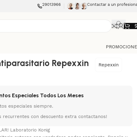
29013966
Contactar a un profesiona
PROMOCIONE
ntiparasitario Repexxin
Repexxin
ntos Especiales Todos Los Meses
tos especiales siempre.
 recurrentes con descuento extra contactanos!
R! Laboratorio Konig