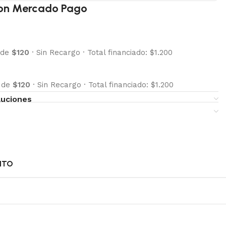
on Mercado Pago
 de
$120
·
Sin Recargo
·
Total financiado: $1.200
s de
$120
·
Sin Recargo
·
Total financiado: $1.200
luciones
NTO