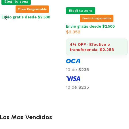
Elegí tu zona
Envio Programable
Elegí tu zona
Envío gratis desde $2.500
Envio Programable
Leer más
Envío gratis desde $2.500
$
2.352
4% OFF · Efectivo o
transferencia: $2.258
10 de
$235
10 de
$235
Añadir al carrito
Los Mas Vendidos