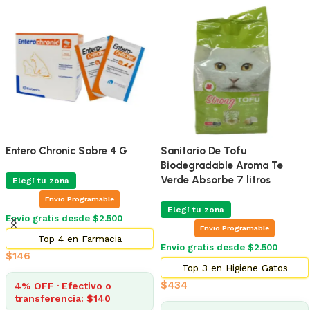
Entero Chronic Sobre 4 G
Sanitario De Tofu
Biodegradable Aroma Te
Verde Absorbe 7 litros
Elegí tu zona
Envio Programable
Elegí tu zona
Envío gratis desde $2.500
Envio Programable
Top 4 en Farmacia
Envío gratis desde $2.500
$
146
Top 3 en Higiene Gatos
$
434
4% OFF · Efectivo o
transferencia: $140