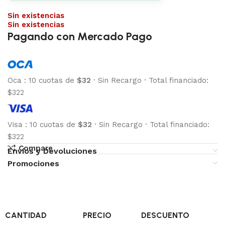
Sin existencias
Sin existencias
Pagando con Mercado Pago
Oca
:
10 cuotas de
$32
·
Sin Recargo
·
Total financiado:
$322
Visa
:
10 cuotas de
$32
·
Sin Recargo
·
Total financiado:
$322
Compare
Envíos y Devoluciones
Promociones
CANTIDAD
PRECIO
DESCUENTO