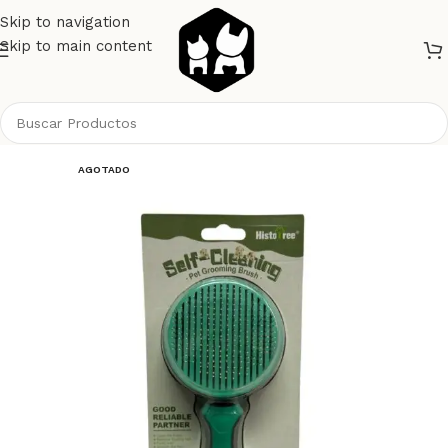
Skip to navigation
Skip to main content
Inicio
Perros
Higiene
Peines Cepillos y Cardas
AGOTADO