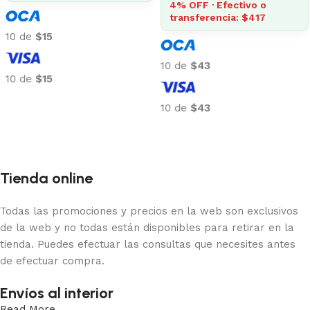
4% OFF · Efectivo o
transferencia: $417
10 de
$15
10 de
$43
10 de
$15
Añadir al carrito
10 de
$43
Añadir al carrito
Tienda online
Todas las promociones y precios en la web son exclusivos
de la web y no todas están disponibles para retirar en la
tienda. Puedes efectuar las consultas que necesites antes
de efectuar compra.
Envíos al interior
Read More