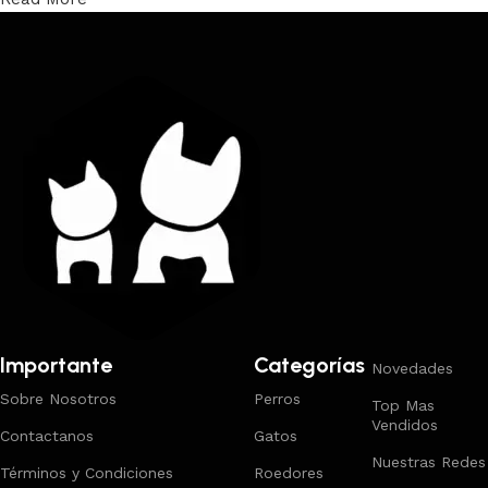
Trabajamos los envíos al interior por medio de DAC.
Importante
Categorías
Novedades
Sobre Nosotros
Perros
Top Mas
Vendidos
Contactanos
Gatos
Nuestras Redes
Términos y Condiciones
Roedores