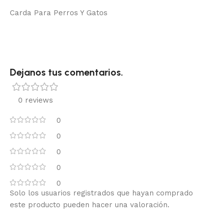
Carda Para Perros Y Gatos
Dejanos tus comentarios.
0 reviews
0
0
0
0
0
Solo los usuarios registrados que hayan comprado
este producto pueden hacer una valoración.