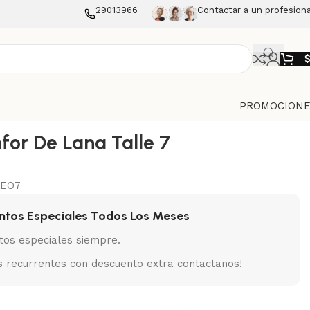
29013966
Contactar a un profesiona
PROMOCIONE
for De Lana Talle 7
TEO7
ntos Especiales Todos Los Meses
tos especiales siempre.
 recurrentes con descuento extra contactanos!