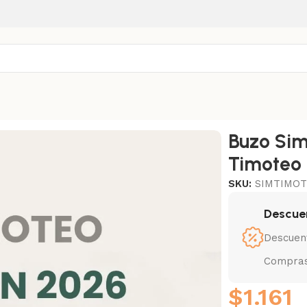
Buzo Sim
Timoteo
SKU:
SIMTIMO
Descue
Descuen
Compras
$
1.161