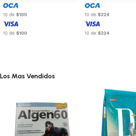
10 de
$169
10 de
$100
10 de
$169
10 de
$100
Los Mas Vendidos