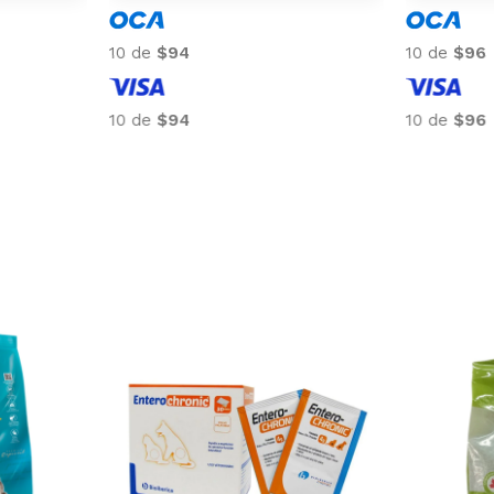
10 de
$224
10 de
$94
10 de
$224
10 de
$94