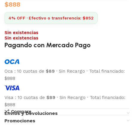
$
888
4% OFF · Efectivo o transferencia: $852
Sin existencias
Sin existencias
Pagando con Mercado Pago
Oca
:
10 cuotas de
$89
·
Sin Recargo
·
Total financiado:
$888
Visa
:
10 cuotas de
$89
·
Sin Recargo
·
Total financiado:
$888
Compare
Envíos y Devoluciones
Promociones