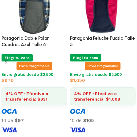
Patagonia Doble Polar
Patagonia Peluche Fucsia Talle
Cuadros Azul Talle 6
5
Elegí tu zona
Elegí tu zona
Envio Programable
Envio Programable
Envío gratis desde $2.500
Envío gratis desde $2.500
$
970
$
1.050
4% OFF · Efectivo o
4% OFF · Efectivo o
transferencia: $931
transferencia: $1.008
10 de
$97
10 de
$105