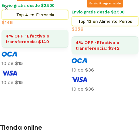
Envio Programable
Envío gratis desde $2.500
Envío gratis desde $2.500
Top 4 en Farmacia
Top 13 en Alimento Perros
$
146
$
356
4% OFF · Efectivo o
transferencia: $140
4% OFF · Efectivo o
transferencia: $342
10 de
$15
10 de
$36
10 de
$15
10 de
$36
Añadir al carrito
Añadir al carrito
Tienda online