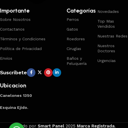
Importante
Categorías
Novedades
Sobre Nosotros
Perros
Top Mas
Vendidos
Contactanos
Gatos
Nuestras Redes
Términos y Condiciones
Roedores
Nuestros
Política de Privacidad
Cirugías
Doctores
Envios
Baños y
Urgencias
Peluquería
Suscríbete
Ubicacion
Canelones 1350
Esquina Ejido.
Creado por
Smart Panel
2025
Marca Registrada
.