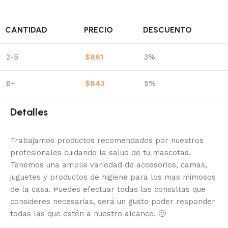
CANTIDAD
PRECIO
DESCUENTO
2-5
$
861
3%
6+
$
843
5%
Detalles
Trabajamos productos recomendados por nuestros
profesionales cuidando la salud de tu mascotas.
Tenemos una amplia variedad de accesorios, camas,
juguetes y productos de higiene para los mas mimosos
de la casa.
Puedes efectuar todas las consultas que
consideres necesarias, será un gusto poder responder
todas las que estén a nuestro alcance.
🙂