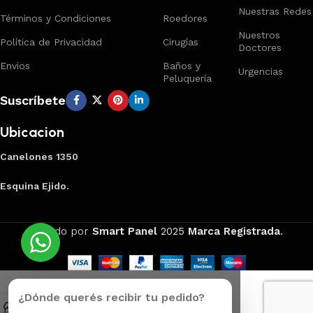
Nuestras Redes
Términos y Condiciones
Roedores
Nuestros
Política de Privacidad
Cirugías
Doctores
Envios
Baños y
Urgencias
Peluquería
Suscríbete
Ubicacion
Canelones 1350
Esquina Ejido.
Creado por
Smart Panel
2025
Marca Registrada
.
¿Dónde querés recibir tu pedido?