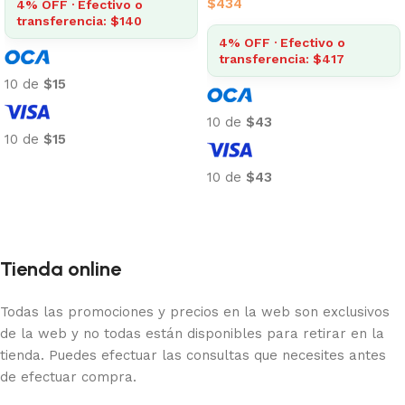
$
434
4% OFF · Efectivo o
transferencia: $140
4% OFF · Efectivo o
transferencia: $417
10 de
$15
10 de
$43
10 de
$15
Añadir al carrito
10 de
$43
Añadir al carrito
Tienda online
Todas las promociones y precios en la web son exclusivos
de la web y no todas están disponibles para retirar en la
tienda. Puedes efectuar las consultas que necesites antes
de efectuar compra.