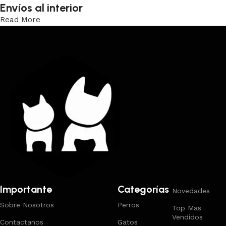
Envíos al interior
Read More
Trabajamos los envíos al interior por medio de DAC.
Importante
Categorías
Novedades
Sobre Nosotros
Perros
Top Mas
Vendidos
Contactanos
Gatos