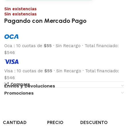
Sin existencias
Sin existencias
Pagando con Mercado Pago
Oca
:
10 cuotas de
$55
·
Sin Recargo
·
Total financiado:
$546
Visa
:
10 cuotas de
$55
·
Sin Recargo
·
Total financiado:
$546
Compare
Envíos y Devoluciones
Promociones
CANTIDAD
PRECIO
DESCUENTO