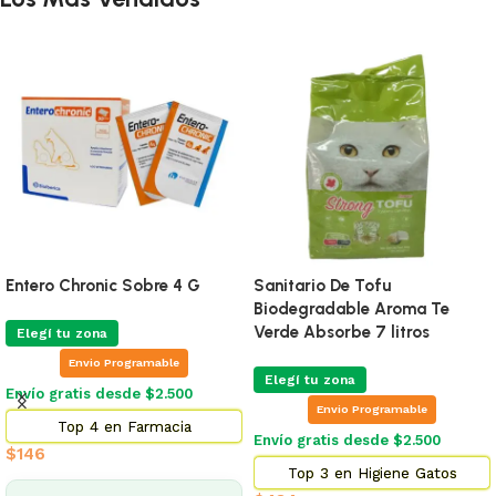
Entero Chronic Sobre 4 G
Sanitario De Tofu
Biodegradable Aroma Te
Verde Absorbe 7 litros
Elegí tu zona
Envio Programable
Elegí tu zona
Envío gratis desde $2.500
Envio Programable
Top 4 en Farmacia
Envío gratis desde $2.500
$
146
Top 3 en Higiene Gatos