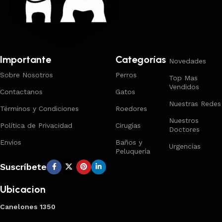
Importante
Categorías
Novedades
Sobre Nosotros
Perros
Top Mas
Vendidos
Contactanos
Gatos
Nuestras Redes
Términos y Condiciones
Roedores
Nuestros
Política de Privacidad
Cirugías
Doctores
Envios
Baños y
Urgencias
Peluquería
Suscríbete
Ubicacion
Canelones 1350