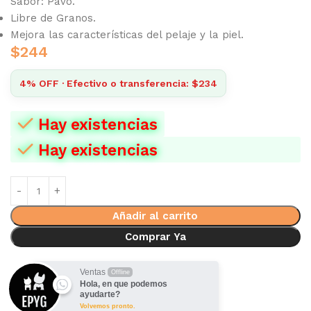
Sabor: Pavo.
Libre de Granos.
Mejora las características del pelaje y la piel.
$
244
4% OFF · Efectivo o transferencia: $234
Hay existencias
Hay existencias
Añadir al carrito
Comprar Ya
Ventas
Offline
Hola, en que podemos
ayudarte?
Volvemos pronto.