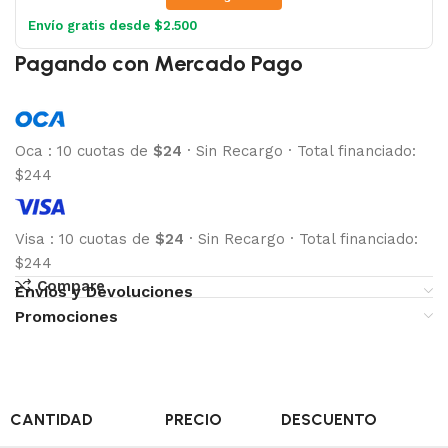
Envío gratis desde $2.500
Pagando con Mercado Pago
Oca
:
10 cuotas de
$24
·
Sin Recargo
·
Total financiado:
$244
Visa
:
10 cuotas de
$24
·
Sin Recargo
·
Total financiado:
$244
Compare
Envíos y Devoluciones
Promociones
CANTIDAD
PRECIO
DESCUENTO