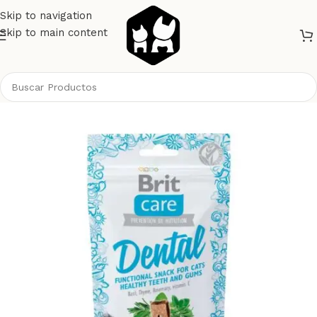
Skip to navigation
Skip to main content
Inicio
Gatos
Alimento Gatos
Snacks