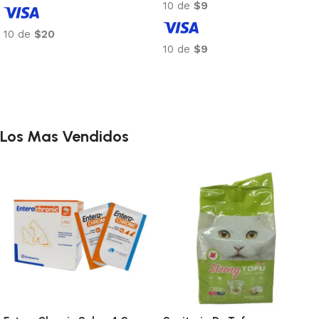
10 de
$20
10 de
$21
10 de
$20
10 de
$21
Añadir al carrito
Añadir al carrito
Los Mas Vendidos