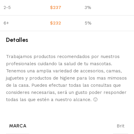
2-5
$
237
3%
6+
$
232
5%
Detalles
Trabajamos productos recomendados por nuestros
profesionales cuidando la salud de tu mascotas.
Tenemos una amplia variedad de accesorios, camas,
juguetes y productos de higiene para los mas mimosos
de la casa.
Puedes efectuar todas las consultas que
consideres necesarias, será un gusto poder responder
todas las que estén a nuestro alcance.
🙂
MARCA
Brit