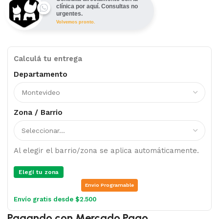
clínica por aquí. Consultas no
urgentes.
Volvemos pronto.
Calculá tu entrega
Departamento
Zona / Barrio
Al elegir el barrio/zona se aplica automáticamente.
Elegí tu zona
Envio Programable
Envío gratis desde $2.500
Pagando con Mercado Pago