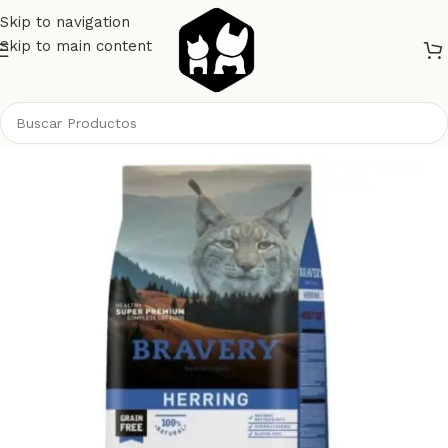
Skip to navigation
Skip to main content
Inicio
Gatos
Alimento Gatos
Bravery