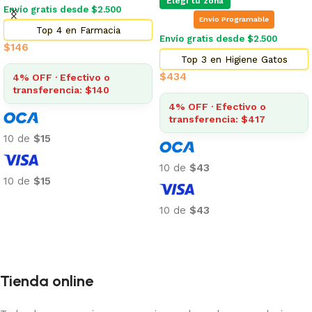
Elegí tu zona
Envío gratis desde $2.500
Envio Programable
Top 4 en Farmacia
Envío gratis desde $2.500
$
146
Top 3 en Higiene Gatos
$
434
4% OFF · Efectivo o
transferencia: $140
4% OFF · Efectivo o
transferencia: $417
10 de
$15
10 de
$43
10 de
$15
Añadir al carrito
10 de
$43
Añadir al carrito
Tienda online