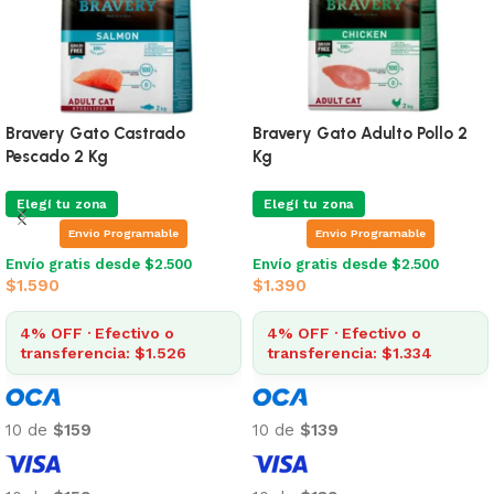
Bravery Gato Castrado
Bravery Gato Adulto Pollo 2
Pescado 2 Kg
Kg
Elegí tu zona
Elegí tu zona
Envio Programable
Envio Programable
Envío gratis desde $2.500
Envío gratis desde $2.500
$
1.590
$
1.390
4% OFF · Efectivo o
4% OFF · Efectivo o
transferencia: $1.526
transferencia: $1.334
10 de
$159
10 de
$139