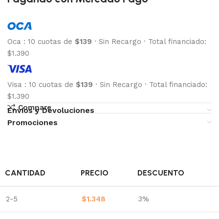
Oca
:
10 cuotas de
$139
·
Sin Recargo
·
Total financiado:
$1.390
Visa
:
10 cuotas de
$139
·
Sin Recargo
·
Total financiado:
$1.390
Compare
Envíos y Devoluciones
Promociones
CANTIDAD
PRECIO
DESCUENTO
2-5
$
1.348
3%