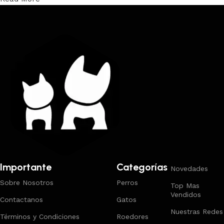
Trabajamos los envíos al interior por medio de DAC.
Importante
Categorías
Novedades
Sobre Nosotros
Perros
Top Mas
Vendidos
Contactanos
Gatos
Nuestras Redes
Términos y Condiciones
Roedores