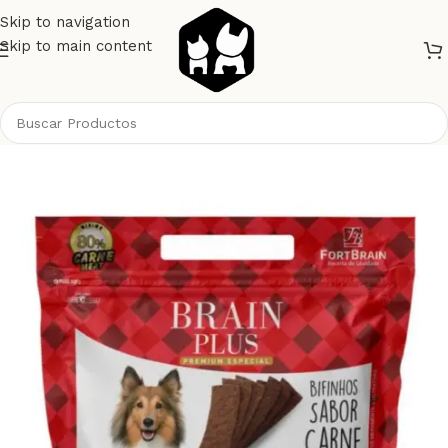
Skip to navigation
Skip to main content
Inicio
Perros
Alimento Perros
Snacks