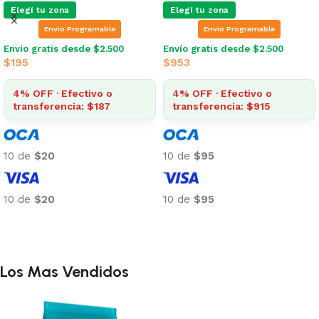
Elegí tu zona
Elegí tu zona
Envio Programable
Envio Programable
Envío gratis desde $2.500
Envío gratis desde $2.500
$
195
$
953
4% OFF · Efectivo o
4% OFF · Efectivo o
transferencia: $187
transferencia: $915
10 de
$20
10 de
$95
10 de
$20
10 de
$95
Añadir al carrito
Añadir al carrito
Los Mas Vendidos