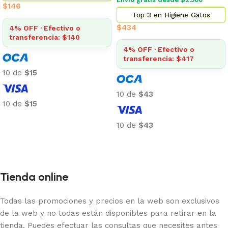
$
146
Top 3 en Higiene Gatos
$
434
4% OFF · Efectivo o
transferencia: $140
4% OFF · Efectivo o
transferencia: $417
10 de
$15
10 de
$43
10 de
$15
Añadir al carrito
10 de
$43
Añadir al carrito
Tienda online
Todas las promociones y precios en la web son exclusivos
de la web y no todas están disponibles para retirar en la
tienda. Puedes efectuar las consultas que necesites antes