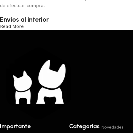
de efectuar compra.
Envíos al interior
Read More
Trabajamos los envíos al interior por medio de DAC.
Importante
Categorías
Novedades