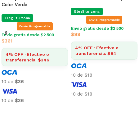
Color Verde
Elegí tu zona
Elegí tu zona
Envio Programable
Envio Programable
Envío gratis desde $2.500
$
98
Envío gratis desde $2.500
$
361
4% OFF · Efectivo o
transferencia: $94
4% OFF · Efectivo o
transferencia: $346
10 de
$10
10 de
$36
10 de
$10
10 de
$36
Añadir al carrito
Añadir al carrito