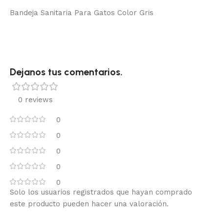
Bandeja Sanitaria Para Gatos Color Gris
Dejanos tus comentarios.
0 reviews
0
0
0
0
0
Solo los usuarios registrados que hayan comprado
este producto pueden hacer una valoración.