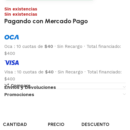
Sin existencias
Sin existencias
Pagando con Mercado Pago
Oca
:
10 cuotas de
$40
·
Sin Recargo
·
Total financiado:
$400
Visa
:
10 cuotas de
$40
·
Sin Recargo
·
Total financiado:
$400
Compare
Envíos y Devoluciones
Promociones
CANTIDAD
PRECIO
DESCUENTO