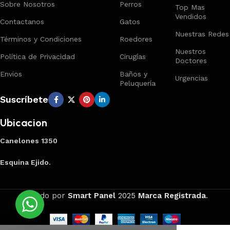
Sobre Nosotros
Perros
Top Mas
Vendidos
Contactanos
Gatos
Nuestras Redes
Términos y Condiciones
Roedores
Nuestros
Política de Privacidad
Cirugías
Doctores
Envios
Baños y
Urgencias
Peluquería
Suscríbete
Ubicacion
Canelones 1350
Esquina Ejido.
Creado por
Smart Panel
2025
Marca Registrada
.