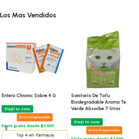
Los Mas Vendidos
Entero Chronic Sobre 4 G
Sanitario De Tofu
Biodegradable Aroma Te
Verde Absorbe 7 litros
Elegí tu zona
Envio Programable
Elegí tu zona
Envío gratis desde $2.500
Envio Programable
Top 4 en Farmacia
Envío gratis desde $2.500