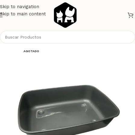
Skip to navigation
Skip to main content
Inicio
Gatos
Higiene Gatos
Arenas Bandejas y Palas
AGOTADO