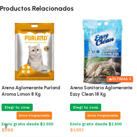
Productos Relacionados
🔥
ÚLTIMAS 4
Arena Aglomerante Purland
Arena Sanitaria Aglomerante
Aroma Limon 8 Kg
Easy Clean 18 Kg
Elegí tu zona
Elegí tu zona
Envio Programable
Envio Programable
Envío gratis desde $2.500
Envío gratis desde $2.500
$
566
$
1.551