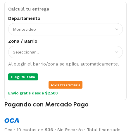
Calculá tu entrega
Departamento
Zona / Barrio
Al elegir el barrio/zona se aplica automáticamente.
Elegí tu zona
Envio Programable
Envío gratis desde $2.500
Pagando con Mercado Pago
Oca
:
10 cuotas de
$36
·
Sin Recargo
·
Total financiado: