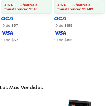
4% OFF · Efectivo o
4% OFF · Efectivo o
transferencia: $543
transferencia: $1.489
10 de
$57
10 de
$155
10 de
$57
10 de
$155
Añadir al carrito
Añadir al carrito
Los Mas Vendidos