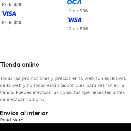
10 de
$15
10 de
$36
10 de
$15
10 de
$36
Añadir al carrito
Añadir al carrito
Tienda online
Todas las promociones y precios en la web son exclusivos
de la web y no todas están disponibles para retirar en la
tienda. Puedes efectuar las consultas que necesites antes
de efectuar compra.
Envíos al interior
Read More
Trabajamos los envíos al interior por medio de DAC.