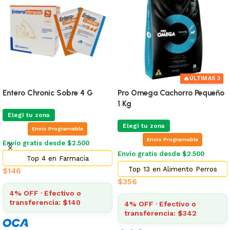
🔥
ÚLTIMAS 3
Entero Chronic Sobre 4 G
Pro Omega Cachorro Pequeño
1 Kg
Elegí tu zona
Elegí tu zona
Envio Programable
Envio Programable
Envío gratis desde $2.500
Envío gratis desde $2.500
Top 4 en Farmacia
Top 13 en Alimento Perros
$
146
$
356
4% OFF · Efectivo o
transferencia: $140
4% OFF · Efectivo o
transferencia: $342