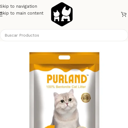
Skip to navigation
Skip to main content
Inicio
Gatos
Higiene Gatos
Arena sanitaria