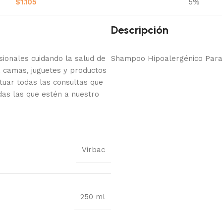
$
1.105
5%
Descripción
onales cuidando la salud de
Shampoo Hipoalergénico Para
 camas, juguetes y productos
tuar todas las consultas que
das las que estén a nuestro
Virbac
250 ml