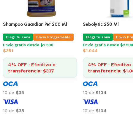
Shampoo Guardian Pet 200 Ml
Sebolytic 250 Ml
Elegí tu zona
Envio Programable
Elegí tu zona
Envio Pr
Envío gratis desde $2.500
Envío gratis desde $2.500
$
351
$
1.044
4% OFF · Efectivo o
4% OFF · Efectivo 
transferencia: $337
transferencia: $1.0
10 de
$35
10 de
$104
10 de
$35
10 de
$104