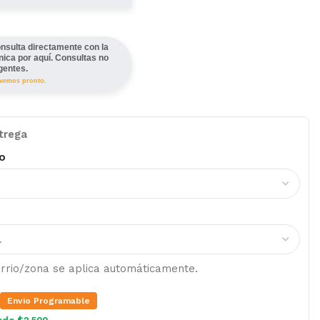
nsulta directamente con la
ínica por aquí. Consultas no
gentes.
lvemos pronto.
trega
o
barrio/zona se aplica automáticamente.
Envio Programable