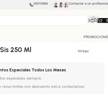
29013966
Contactar a un profesiona
PROMOCIONE
 Sis 250 Ml
Virbac
ntos Especiales Todos Los Meses
tos especiales siempre.
 recurrentes con descuento extra contactanos!