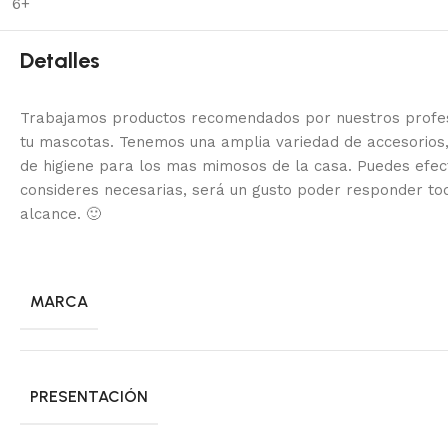
6+
Detalles
Trabajamos productos recomendados por nuestros profesi
tu mascotas. Tenemos una amplia variedad de accesorios,
de higiene para los mas mimosos de la casa.
Puedes efec
consideres necesarias, será un gusto poder responder to
alcance.
🙂
MARCA
PRESENTACIÓN