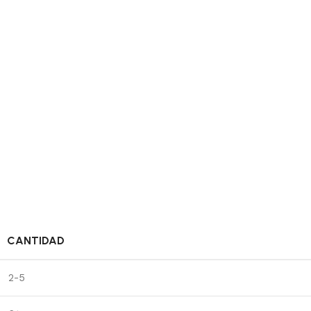
CANTIDAD
2-5