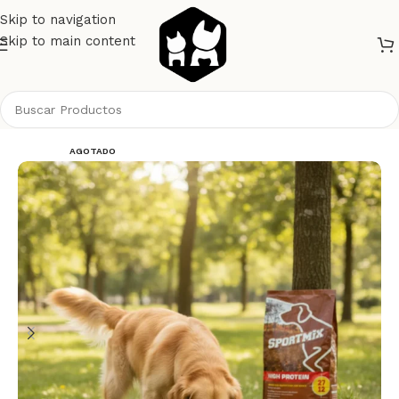
Skip to navigation
Skip to main content
Inicio
Perros
Alimento Perros
Sportmix
AGOTADO