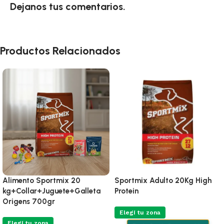
Dejanos tus comentarios.
Productos Relacionados
Alimento Sportmix 20
Sportmix Adulto 20Kg High
kg+Collar+Juguete+Galleta
Protein
Origens 700gr
Elegí tu zona
Elegí tu zona