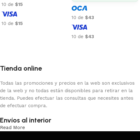
10 de
$15
10 de
$43
10 de
$15
Añadir al carrito
10 de
$43
Añadir al carrito
Tienda online
Todas las promociones y precios en la web son exclusivos
de la web y no todas están disponibles para retirar en la
tienda. Puedes efectuar las consultas que necesites antes
de efectuar compra.
Envíos al interior
Read More
Trabajamos los envíos al interior por medio de DAC.