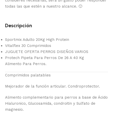
consideres necesarias, será un gusto poder responder
todas las que estén a nuestro alcance.
🙂
Descripción
Sportmix Adulto 20Kg High Protein
Vitalflex 30 Comprimidos
JUGUETE OFERTA PERROS DISEÑOS VARIOS
Protech Pipeta Para Perros De 26 A 40 Kg
Alimento Para Perros.
Comprimidos palatables
Mejorador de la función articular. Condroprotector.
Alimento complementario para perros a base de Ácido
Hialuronico, Glucosamida, condroitin y Sulfato de
magnesio.