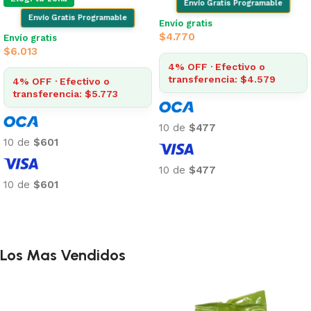
Envío Gratis Programable
Envío Gratis Programable
Envío gratis
$
4.770
Envío gratis
$
6.013
4% OFF · Efectivo o
transferencia: $4.579
4% OFF · Efectivo o
transferencia: $5.773
10 de
$477
10 de
$601
10 de
$477
10 de
$601
Añadir al carrito
Añadir al carrito
Los Mas Vendidos