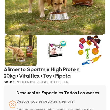
Alimento Sportmix High Protein
20kg+Vitalflex+Toy+Pipeta
SKU:
SPO01+A383+JUGOF01+PROT4
Descuentos Especiales Todos Los Meses
Descuentos especiales siempre.
Compras recurrentes con descuento extra