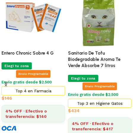
Entero Chronic Sobre 4 G
Sanitario De Tofu
Biodegradable Aroma Te
Verde Absorbe 7 litros
Elegí tu zona
Envio Programable
Elegí tu zona
Envío gratis desde $2.500
Envio Programable
Top 4 en Farmacia
Envío gratis desde $2.500
$
146
Top 3 en Higiene Gatos
$
434
4% OFF · Efectivo o
transferencia: $140
4% OFF · Efectivo o
transferencia: $417