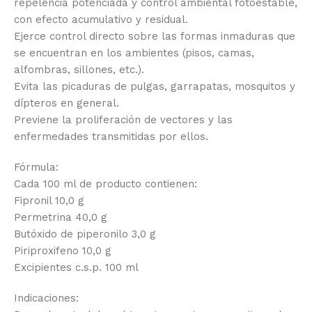
repelencia potenciada y control ambiental fotoestable,
con efecto acumulativo y residual.
Ejerce control directo sobre las formas inmaduras que
se encuentran en los ambientes (pisos, camas,
alfombras, sillones, etc.).
Evita las picaduras de pulgas, garrapatas, mosquitos y
dípteros en general.
Previene la proliferación de vectores y las
enfermedades transmitidas por ellos.
Fórmula:
Cada 100 ml de producto contienen:
Fipronil 10,0 g
Permetrina 40,0 g
Butóxido de piperonilo 3,0 g
Piriproxifeno 10,0 g
Excipientes c.s.p. 100 ml
Indicaciones: