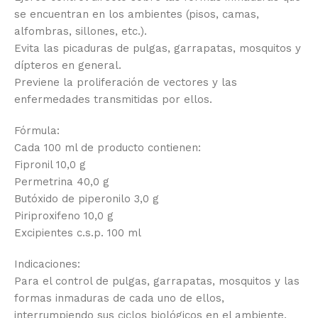
se encuentran en los ambientes (pisos, camas,
alfombras, sillones, etc.).
Evita las picaduras de pulgas, garrapatas, mosquitos y
dípteros en general.
Previene la proliferación de vectores y las
enfermedades transmitidas por ellos.
Fórmula:
Cada 100 ml de producto contienen:
Fipronil 10,0 g
Permetrina 40,0 g
Butóxido de piperonilo 3,0 g
Piriproxifeno 10,0 g
Excipientes c.s.p. 100 ml
Indicaciones:
Para el control de pulgas, garrapatas, mosquitos y las
formas inmaduras de cada uno de ellos,
interrumpiendo sus ciclos biológicos en el ambiente.