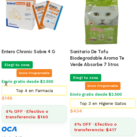
Entero Chronic Sobre 4 G
Sanitario De Tofu
Biodegradable Aroma Te
Verde Absorbe 7 litros
Elegí tu zona
Envio Programable
Elegí tu zona
Envío gratis desde $2.500
Envio Programable
Top 4 en Farmacia
Envío gratis desde $2.500
$
146
Top 3 en Higiene Gatos
$
434
4% OFF · Efectivo o
transferencia: $140
4% OFF · Efectivo o
transferencia: $417