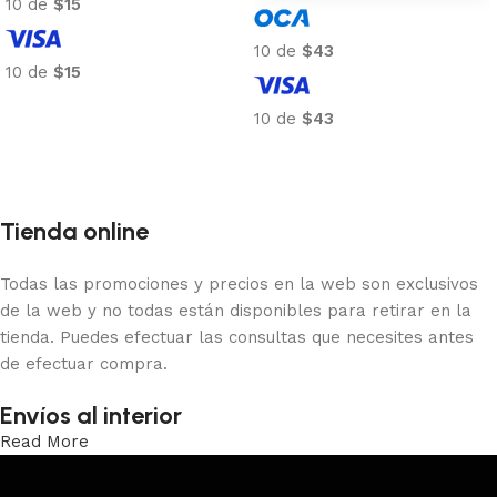
10 de
$15
10 de
$43
10 de
$15
Añadir al carrito
10 de
$43
Añadir al carrito
Tienda online
Todas las promociones y precios en la web son exclusivos
de la web y no todas están disponibles para retirar en la
tienda. Puedes efectuar las consultas que necesites antes
de efectuar compra.
Envíos al interior
Read More
Trabajamos los envíos al interior por medio de DAC.