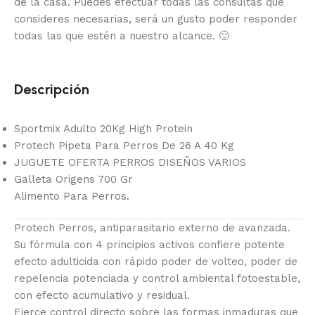
de la casa.
Puedes efectuar todas las consultas que
consideres necesarias, será un gusto poder responder
todas las que estén a nuestro alcance.
🙂
Descripción
Sportmix Adulto 20Kg High Protein
Protech Pipeta Para Perros De 26 A 40 Kg
JUGUETE OFERTA PERROS DISEÑOS VARIOS
Galleta Origens 700 Gr
Alimento Para Perros.
Protech Perros, antiparasitario externo de avanzada.
Su fórmula con 4 principios activos confiere potente
efecto adulticida con rápido poder de volteo, poder de
repelencia potenciada y control ambiental fotoestable,
con efecto acumulativo y residual.
Ejerce control directo sobre las formas inmaduras que