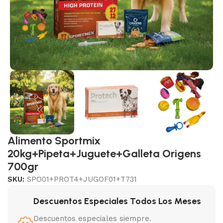
Alimento Sportmix
20kg+Pipeta+Juguete+Galleta Origens
700gr
SKU:
SPO01+PROT4+JUGOF01+T731
Descuentos Especiales Todos Los Meses
Descuentos especiales siempre.