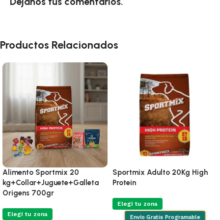
Dejanos tus comentarios.
Productos Relacionados
Alimento Sportmix 20
Sportmix Adulto 20Kg High
kg+Collar+Juguete+Galleta
Protein
Origens 700gr
Elegí tu zona
Elegí tu zona
Envío Gratis Programable