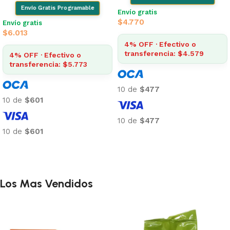
Envío Gratis Programable
Envío gratis
$
4.770
Envío gratis
$
6.013
4% OFF · Efectivo o
transferencia: $4.579
4% OFF · Efectivo o
transferencia: $5.773
10 de
$477
10 de
$601
10 de
$477
10 de
$601
Añadir al carrito
Añadir al carrito
Los Mas Vendidos