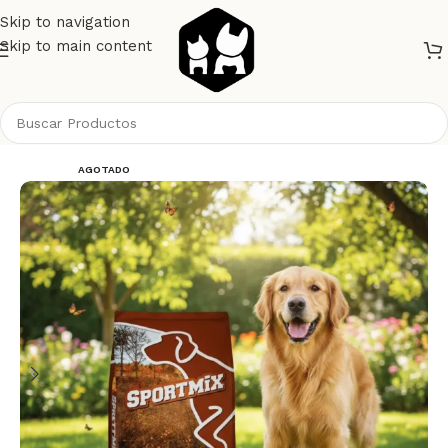
Skip to navigation
Skip to main content
Inicio
Perros
Alimento Perros
Sportmix
AGOTADO