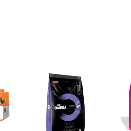
10 de
$100