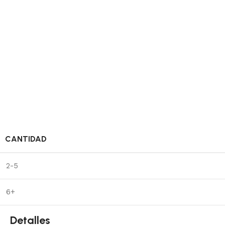
CANTIDAD
2-5
6+
Detalles