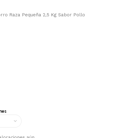
rro Raza Pequeña 2,5 Kg Sabor Pollo
nes
aloraciones aún.