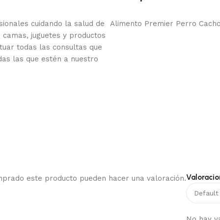
onales cuidando la salud de
Alimento Premier Perro Cacho
 camas, juguetes y productos
tuar todas las consultas que
das las que estén a nuestro
Valoracio
omprado este producto pueden hacer una valoración.
No hay v