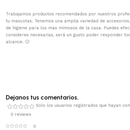
Trabajamos productos recomendados por nuestros profesi
tu mascotas. Tenemos una amplia variedad de accesorios,
de higiene para los mas mimosos de la casa.
Puedes efec
consideres necesarias, será un gusto poder responder to
alcance.
🙂
Dejanos tus comentarios.
Solo los usuarios registrados que hayan c
0 reviews
0