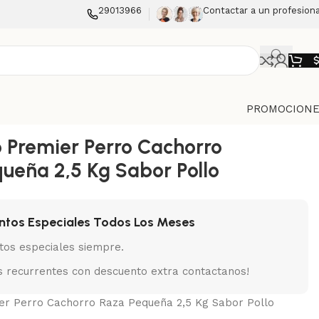
29013966
Contactar a un profesiona
PROMOCIONE
 Premier Perro Cachorro
ueña 2,5 Kg Sabor Pollo
ntos Especiales Todos Los Meses
tos especiales siempre.
 recurrentes con descuento extra contactanos!
er Perro Cachorro Raza Pequeña 2,5 Kg Sabor Pollo