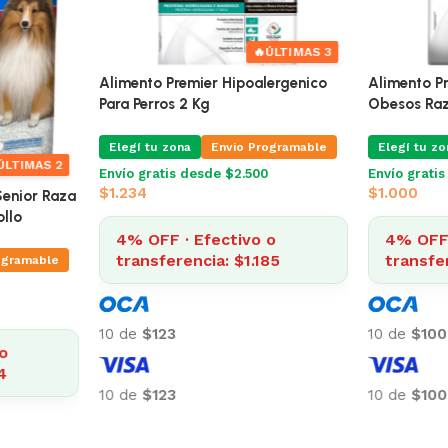
ÚLTIMAS 2
Adulto
Alimento P
2,5 Kg
Para Perros
Elegí tu zo
🔥
ÚLTIMAS 2
ogramable
Envío grati
$
1.234
Alimento Premier Perro Senior Raza
Pequeña 2,5 Kg Sabor Pollo
4% OFF 
o
transfer
Elegí tu zona
Envio Programable
4
Envío gratis desde $2.500
$
1.005
10 de
$123
4% OFF · Efectivo o
transferencia: $964
10 de
$123
10 de
$100