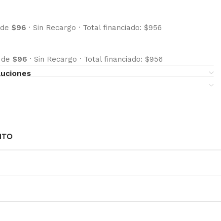
 de
$96
·
Sin Recargo
·
Total financiado: $956
s de
$96
·
Sin Recargo
·
Total financiado: $956
luciones
NTO