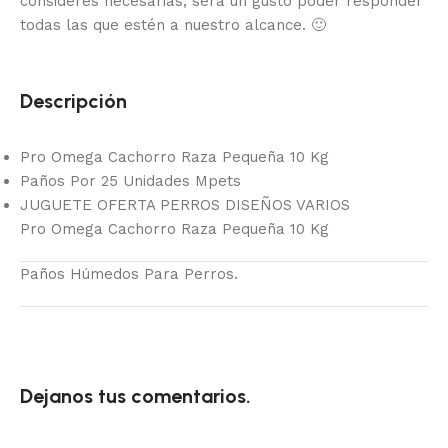
consideres necesarias, será un gusto poder responder
todas las que estén a nuestro alcance.
🙂
Descripción
Pro Omega Cachorro Raza Pequeña 10 Kg
Paños Por 25 Unidades Mpets
JUGUETE OFERTA PERROS DISEÑOS VARIOS
Pro Omega Cachorro Raza Pequeña 10 Kg
Paños Húmedos Para Perros.
Dejanos tus comentarios.