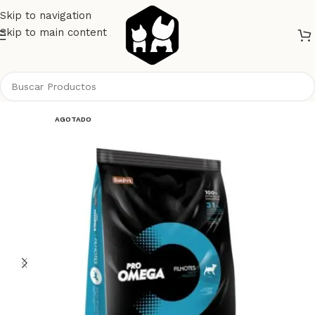
Skip to navigation
Skip to main content
Inicio
Perros
Alimento Perros
Pro Omega
AGOTADO