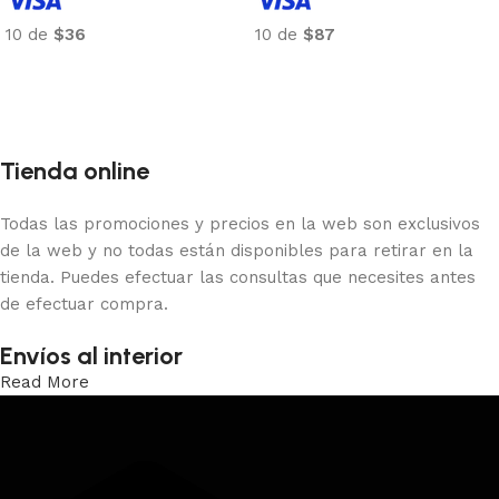
10 de
$36
10 de
$87
Añadir al carrito
Añadir al carrito
Tienda online
Todas las promociones y precios en la web son exclusivos
de la web y no todas están disponibles para retirar en la
tienda. Puedes efectuar las consultas que necesites antes
de efectuar compra.
Envíos al interior
Read More
Trabajamos los envíos al interior por medio de DAC.