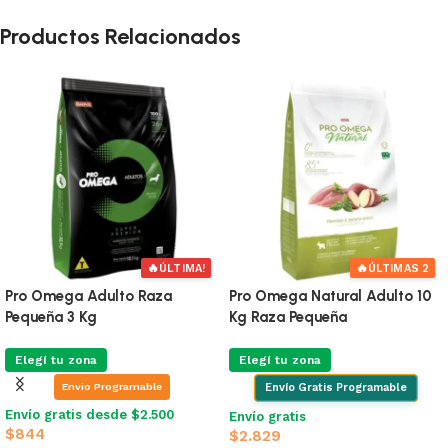
Productos Relacionados
🔥
🔥
ÚLTIMA!
ÚLTIMAS 2
Pro Omega Adulto Raza
Pro Omega Natural Adulto 10
Pequeña 3 Kg
Kg Raza Pequeña
Elegí tu zona
Elegí tu zona
Envio Programable
Envío Gratis Programable
Envío gratis desde $2.500
Envío gratis
$
844
$
2.829