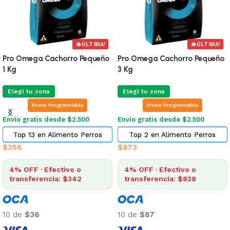
🔥
🔥
ÚLTIMA!
ÚLTIMA!
Pro Omega Cachorro Pequeño
Pro Omega Cachorro Pequeño
1 Kg
3 Kg
Elegí tu zona
Elegí tu zona
Envio Programable
Envio Programable
Envío gratis desde $2.500
Envío gratis desde $2.500
Top 13 en Alimento Perros
Top 2 en Alimento Perros
$
356
$
873
4% OFF · Efectivo o
4% OFF · Efectivo o
transferencia: $342
transferencia: $838
10 de
$36
10 de
$87