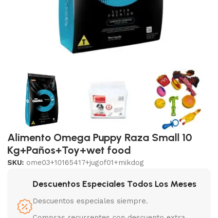
Alimento Omega Puppy Raza Small 10
Kg+Paños+Toy+wet food
SKU:
ome03+10165417+jugof01+mikdog
Descuentos Especiales Todos Los Meses
Descuentos especiales siempre.
Compras recurrentes con descuento extra