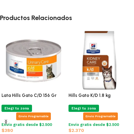
Productos Relacionados
Lata Hills Gato C/D 156 Gr
Hills Gato K/D 1.8 kg
Elegí tu zona
Elegí tu zona
Envio Programable
Envio Programable
Envío gratis desde $2.500
Envío gratis desde $2.500
$
380
$
2.370