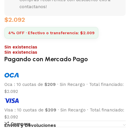
contactanos!
$
2.092
4% OFF · Efectivo o transferencia: $2.009
Sin existencias
Sin existencias
Pagando con Mercado Pago
Oca
:
10 cuotas de
$209
·
Sin Recargo
·
Total financiado:
$2.092
Visa
:
10 cuotas de
$209
·
Sin Recargo
·
Total financiado:
$2.092
Compare
Envíos y Devoluciones