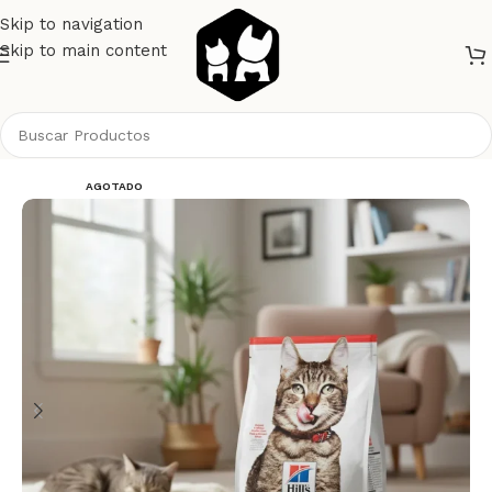
Skip to navigation
Skip to main content
Inicio
Gatos
Alimento Gatos
Hills
AGOTADO