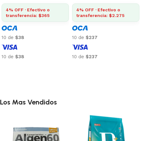
4% OFF · Efectivo o
4% OFF · Efectivo o
transferencia: $365
transferencia: $2.275
10 de
$38
10 de
$237
10 de
$38
10 de
$237
Añadir al carrito
Añadir al carrito
Los Mas Vendidos