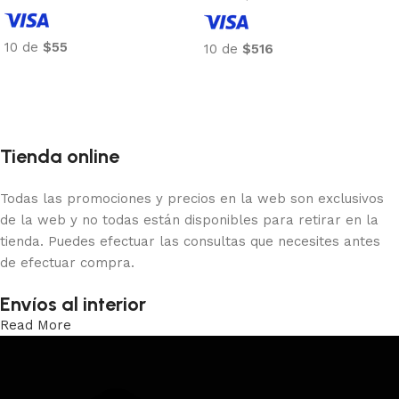
10 de
$55
10 de
$516
Añadir al carrito
Añadir al carrito
Tienda online
Todas las promociones y precios en la web son exclusivos
de la web y no todas están disponibles para retirar en la
tienda. Puedes efectuar las consultas que necesites antes
de efectuar compra.
Envíos al interior
Read More
Trabajamos los envíos al interior por medio de DAC.