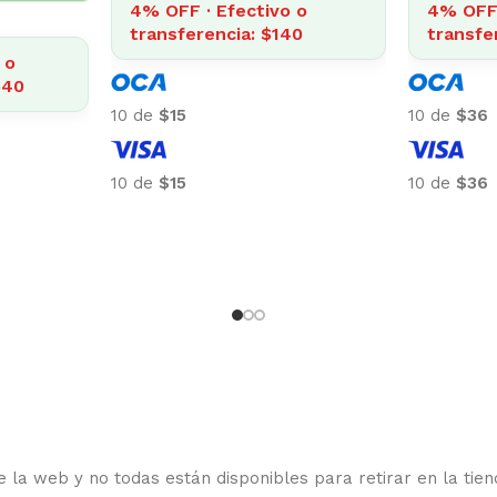
4% OFF · Efectivo o
transferencia: $342
4% OFF · E
transferenc
10 de
$36
10 de
$43
10 de
$36
10 de
$43
 la web y no todas están disponibles para retirar en la tien