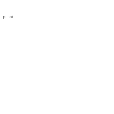
l peso)