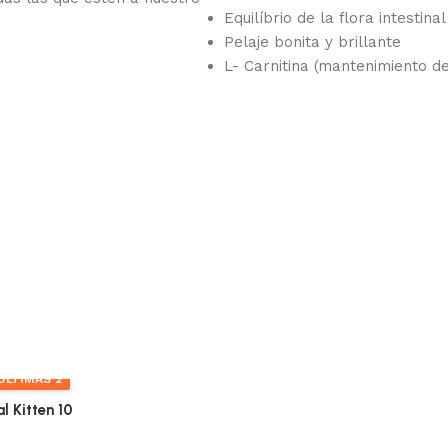
Equilíbrio de la flora intestinal
Pelaje bonita y brillante
L- Carnitina (mantenimiento de
ÚLTIMAS 2
l Kitten 10