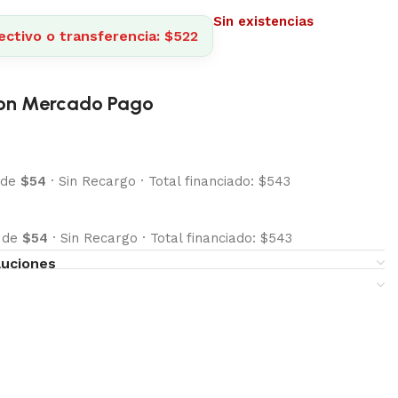
Sin existencias
ectivo o transferencia: $522
on Mercado Pago
 de
$54
·
Sin Recargo
·
Total financiado: $543
s de
$54
·
Sin Recargo
·
Total financiado: $543
luciones