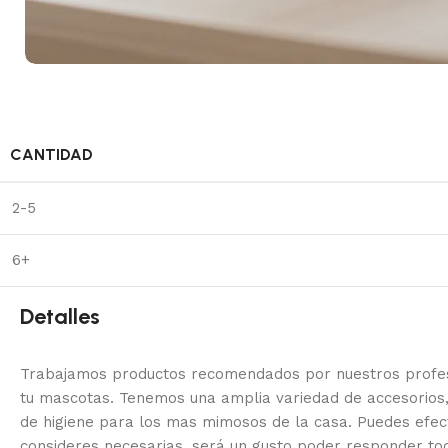
CANTIDAD
2-5
6+
Detalles
Trabajamos productos recomendados por nuestros profesi
tu mascotas. Tenemos una amplia variedad de accesorios,
de higiene para los mas mimosos de la casa.
Puedes efec
consideres necesarias, será un gusto poder responder to