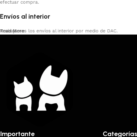
efectuar compra.
Envíos al interior
Trabajamos los envíos al interior por medio de DAC.
Read More
Importante
Categoría