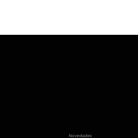
s
Novedades