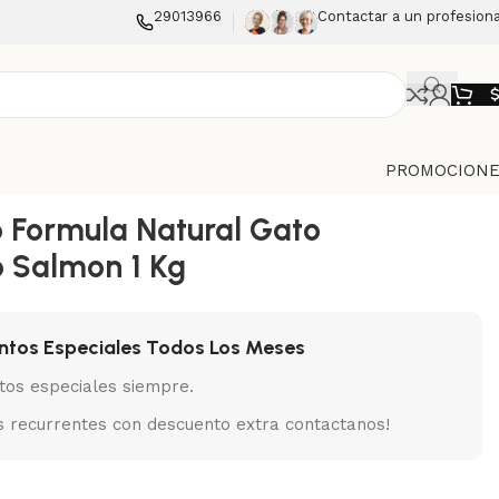
29013966
Contactar a un profesiona
PROMOCIONE
 Formula Natural Gato
 Salmon 1 Kg
ntos Especiales Todos Los Meses
tos especiales siempre.
 recurrentes con descuento extra contactanos!