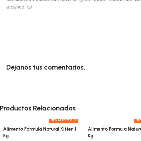
alcance.
🙂
Dejanos tus comentarios.
Productos Relacionados
🔥
ÚLTIMAS 4
🔥
Alimento Formula Natural Kitten 1
Alimento Formula Natura
Kg
Kg