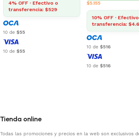
4% OFF · Efectivo o
.155
transferencia: $140
10% OFF · Efectivo o
transferencia: $4.640
10 de
$15
 de
$516
10 de
$15
 de
$516
Tienda online
Todas las promociones y precios en la web son exclusivos de