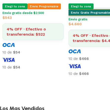
Elegí tu zona
Envio Programable
Elegí tu zona
Envío Gratis Programable
Envío gratis desde $2.500
$
543
Envío gratis
$
4.660
4% OFF · Efectivo o
transferencia: $522
4% OFF · Efectivo 
transferencia: $4.
10 de
$54
10 de
$466
10 de
$54
10 de
$466
Los Mas Vendidos