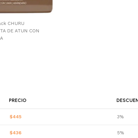
PRECIO
DESCUE
$
445
3%
$
436
5%