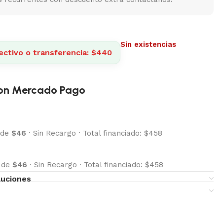
Sin existencias
ectivo o transferencia: $440
on Mercado Pago
 de
$46
·
Sin Recargo
·
Total financiado: $458
s de
$46
·
Sin Recargo
·
Total financiado: $458
luciones