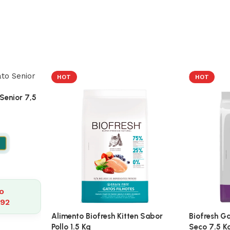
HOT
HOT
Senior 7,5
o
392
Alimento Biofresh Kitten Sabor
Biofresh G
Pollo 1.5 Kg
Seco 7.5 K