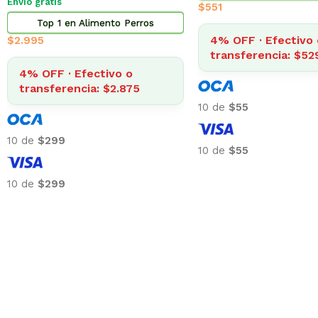
10 de
$36
10