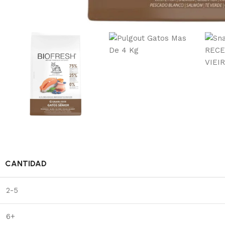
CANTIDAD
2-5
6+