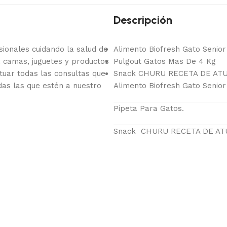
Descripción
onales cuidando la salud de
Alimento Biofresh Gato Senior
 camas, juguetes y productos
Pulgout Gatos Mas De 4 Kg
tuar todas las consultas que
Snack CHURU RECETA DE ATU
das las que estén a nuestro
Alimento Biofresh Gato Senior
Pipeta Para Gatos.
Snack CHURU RECETA DE AT