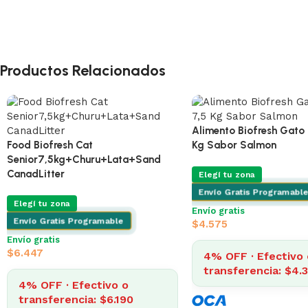
Productos Relacionados
Alimento Biofresh Gato 
Food Biofresh Cat
Kg Sabor Salmon
Senior7,5kg+Churu+Lata+Sand
CanadLitter
Elegí tu zona
Envío Gratis Programable
Elegí tu zona
Envío gratis
Envío Gratis Programable
$
4.575
Envío gratis
$
6.447
4% OFF · Efectivo 
transferencia: $4.
4% OFF · Efectivo o
transferencia: $6.190