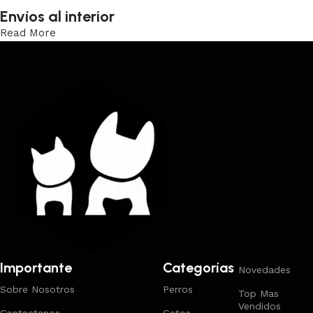
Envíos al interior
Read More
Trabajamos los envíos al interior por medio de DAC.
Importante
Categorías
Novedades
Sobre Nosotros
Perros
Top Mas
Vendidos