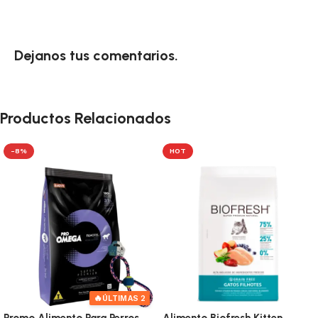
Dejanos tus comentarios.
Productos Relacionados
-8%
HOT
🔥
ÚLTIMAS 2