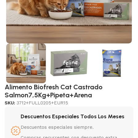
Alimento Biofresh Cat Castrado
Salmon7,5Kg+Pipeta+Arena
SKU:
3712+FULL0205+EUR15
Descuentos Especiales Todos Los Meses
Descuentos especiales siempre.
Compras recurrentes con descuento extra