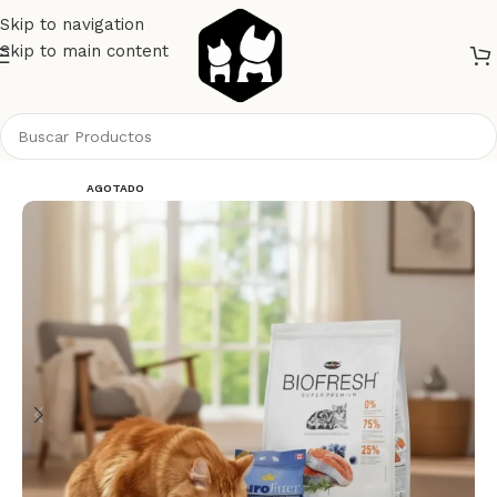
Skip to navigation
Skip to main content
Inicio
Gatos
Alimento Gatos
Biofresh Gatos
AGOTADO