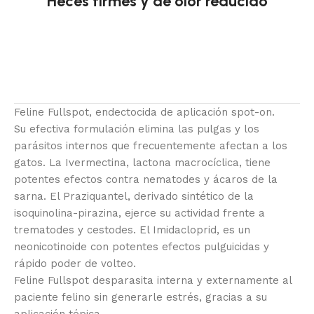
Heces firmes y de olor reducido
Feline Fullspot, endectocida de aplicación spot-on.
Su efectiva formulación elimina las pulgas y los
parásitos internos que frecuentemente afectan a los
gatos. La Ivermectina, lactona macrocíclica, tiene
potentes efectos contra nematodes y ácaros de la
sarna. El Praziquantel, derivado sintético de la
isoquinolina-pirazina, ejerce su actividad frente a
trematodes y cestodes. El Imidacloprid, es un
neonicotinoide con potentes efectos pulguicidas y
rápido poder de volteo.
Feline Fullspot desparasita interna y externamente al
paciente felino sin generarle estrés, gracias a su