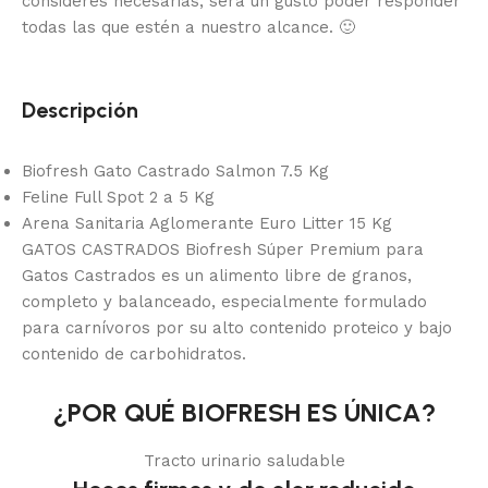
consideres necesarias, será un gusto poder responder
todas las que estén a nuestro alcance.
🙂
Descripción
Biofresh Gato Castrado Salmon 7.5 Kg
Feline Full Spot 2 a 5 Kg
Arena Sanitaria Aglomerante Euro Litter 15 Kg
GATOS CASTRADOS Biofresh Súper Premium para
Gatos Castrados es un alimento libre de granos,
completo y balanceado, especialmente formulado
para carnívoros por su alto contenido proteico y bajo
contenido de carbohidratos.
¿POR QUÉ BIOFRESH ES ÚNICA?
Tracto urinario saludable