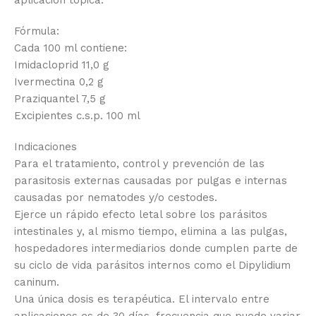
aplicación tópica.
Fórmula:
Cada 100 ml contiene:
Imidacloprid 11,0 g
Ivermectina 0,2 g
Praziquantel 7,5 g
Excipientes c.s.p. 100 ml
Indicaciones
Para el tratamiento, control y prevención de las
parasitosis externas causadas por pulgas e internas
causadas por nematodes y/o cestodes.
Ejerce un rápido efecto letal sobre los parásitos
intestinales y, al mismo tiempo, elimina a las pulgas,
hospedadores intermediarios donde cumplen parte de
su ciclo de vida parásitos internos como el Dipylidium
caninum.
Una única dosis es terapéutica. El intervalo entre