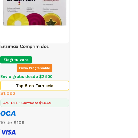
Enzimax Comprimidos
Elegí tu zona
Envio Programable
Envío gratis desde $2.500
Top 5 en Farmacia
$
1.092
4% OFF · Contado: $1.049
10 de
$109