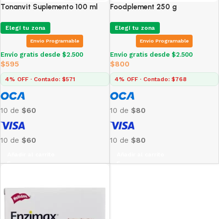
Tonanvit Suplemento 100 ml
Foodplement 250 g
Elegí tu zona
Elegí tu zona
Envio Programable
Envio Programable
Envío gratis desde $2.500
Envío gratis desde $2.500
$
595
$
800
4% OFF · Contado: $571
4% OFF · Contado: $768
10 de
$60
10 de
$80
10 de
$60
10 de
$80
Añadir al carrito
Añadir al carrito