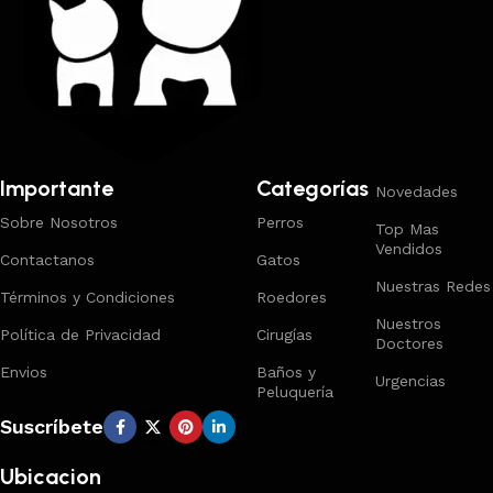
Importante
Categorías
Novedades
Sobre Nosotros
Perros
Top Mas
Vendidos
Contactanos
Gatos
Nuestras Redes
Términos y Condiciones
Roedores
Nuestros
Política de Privacidad
Cirugías
Doctores
Envios
Baños y
Urgencias
Peluquería
Suscríbete
Ubicacion