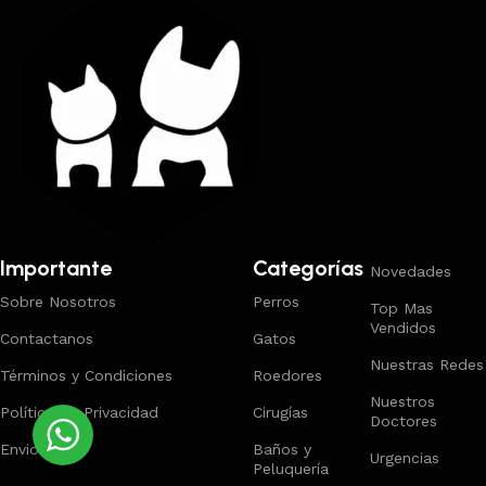
Importante
Categorías
Novedades
Sobre Nosotros
Perros
Top Mas
Vendidos
Contactanos
Gatos
Nuestras Redes
Términos y Condiciones
Roedores
Nuestros
Política de Privacidad
Cirugías
Doctores
Envios
Baños y
Urgencias
Peluquería