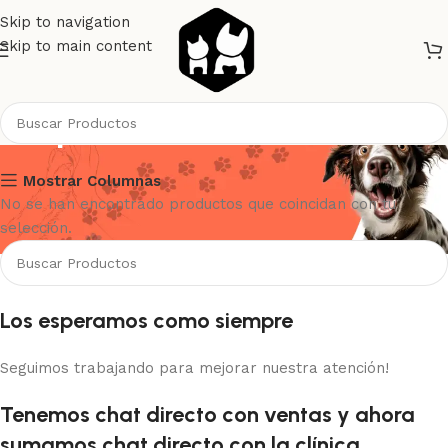
Skip to navigation
Skip to main content
Ecopet
Mostrar Columnas
No se han encontrado productos que coincidan con tu
selección.
Los esperamos como siempre
Seguimos trabajando para mejorar nuestra atención!
Tenemos chat directo con ventas y ahora
sumamos chat directo con la clínica.