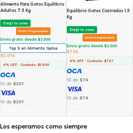
Alimento Para Gatos Equilibrio
Adultos 7.5 Kg
Equilibrio Gatos Castrados 1.5
Kg
Elegí tu zona
Elegí tu zona
Envio Programable
Envio Programable
Envío gratis desde $2.500
Envío gratis desde $2.500
Top 5 en Alimento Gatos
$
736
$
2.014
4% OFF · Contado: $707
4% OFF · Contado: $1.934
10 de
$74
10 de
$201
10 de
$74
10 de
$201
Añadir al carrito
Añadir al carrito
Los esperamos como siempre