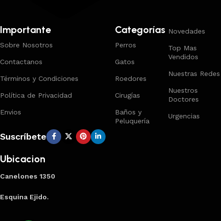
Importante
Categorías
Novedades
Sobre Nosotros
Perros
Top Mas
Vendidos
Contactanos
Gatos
Nuestras Redes
Términos y Condiciones
Roedores
Nuestros
Política de Privacidad
Cirugías
Doctores
Envios
Baños y
Urgencias
Peluquería
Suscríbete
Ubicacion
Canelones 1350
Esquina Ejido.