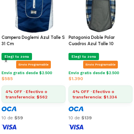
Campera Doglemi Azul Talle S
Patagonia Doble Polar
31 Cm
Cuadros Azul Talle 10
Elegí tu zona
Elegí tu zona
Envio Programable
Envio Programable
Envío gratis desde $2.500
Envío gratis desde $2.500
$
585
$
1.390
4% OFF · Efectivo o
4% OFF · Efectivo o
transferencia: $562
transferencia: $1.334
10 de
$59
10 de
$139