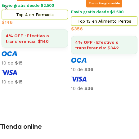
Envio Programable
Envío gratis desde $2.500
Envío gratis desde $2.500
Top 4 en Farmacia
Top 13 en Alimento Perros
$
146
$
356
4% OFF · Efectivo o
transferencia: $140
4% OFF · Efectivo o
transferencia: $342
10 de
$15
10 de
$36
10 de
$15
10 de
$36
Añadir al carrito
Añadir al carrito
Tienda online