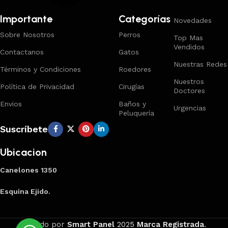
Importante
Categorías
Novedades
Sobre Nosotros
Perros
Top Mas
Vendidos
Contactanos
Gatos
Nuestras Redes
Términos y Condiciones
Roedores
Nuestros
Política de Privacidad
Cirugías
Doctores
Envios
Baños y
Urgencias
Peluquería
Suscríbete
Ubicacion
Canelones 1350
Esquina Ejido.
Creado por
Smart Panel
2025
Marca Registrada
.