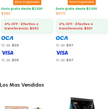
Envio Programable
Envio Programable
Envío gratis desde $2.500
Envío gratis desde $2.500
$
585
$
970
4% OFF · Efectivo o
4% OFF · Efectivo o
transferencia: $562
transferencia: $931
10 de
$59
10 de
$97
10 de
$59
10 de
$97
Añadir al carrito
Añadir al carrito
Los Mas Vendidos