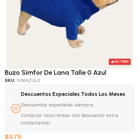
🔥
ÚLTIMA!
Buzo Simfor De Lana Talle 0 Azul
SKU:
SIMAZUL0
Descuentos Especiales Todos Los Meses
Descuentos especiales siempre.
Compras recurrentes con descuento extra
contactanos!
$
575