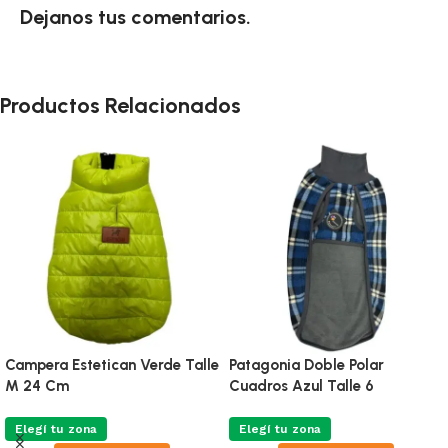
Dejanos tus comentarios.
Productos Relacionados
Campera Estetican Verde Talle
Patagonia Doble Polar
M 24 Cm
Cuadros Azul Talle 6
Elegí tu zona
Elegí tu zona