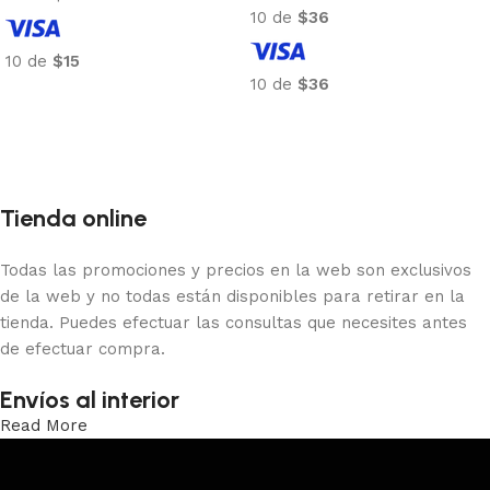
10 de
$36
10 de
$15
10 de
$36
Añadir al carrito
Añadir al carrito
Tienda online
Todas las promociones y precios en la web son exclusivos
de la web y no todas están disponibles para retirar en la
tienda. Puedes efectuar las consultas que necesites antes
de efectuar compra.
Envíos al interior
Read More
Trabajamos los envíos al interior por medio de DAC.