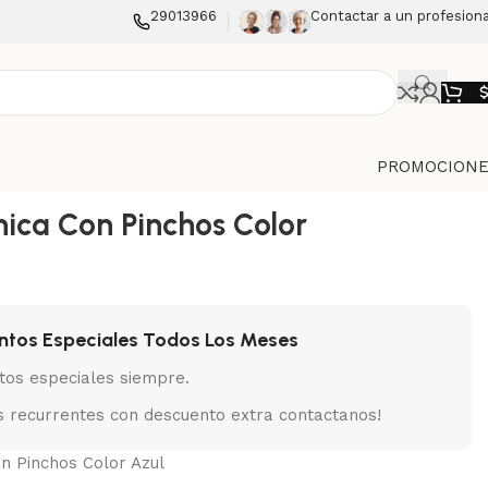
29013966
Contactar a un profesiona
PROMOCIONE
hica Con Pinchos Color
ntos Especiales Todos Los Meses
tos especiales siempre.
 recurrentes con descuento extra contactanos!
n Pinchos Color Azul