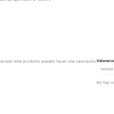
Valoracio
omprado este producto pueden hacer una valoración.
No hay v