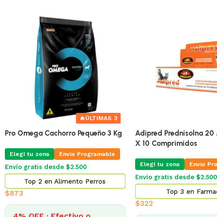
🔥
ÚLTIMAS 3
Pro Omega Cachorro Pequeño 3 Kg
Adipred Prednisolna 20 
X 10 Comprimidos
Elegí tu zona
Envio Programable
Elegí tu zona
Envio Pr
Envío gratis desde $2.500
Envío gratis desde $2.500
Top 2 en Alimento Perros
Top 3 en Farma
$
873
$
322
4% OFF · Efectivo o