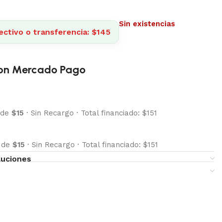
Sin existencias
ectivo o transferencia: $145
on Mercado Pago
 de
$15
·
Sin Recargo
·
Total financiado: $151
s de
$15
·
Sin Recargo
·
Total financiado: $151
luciones