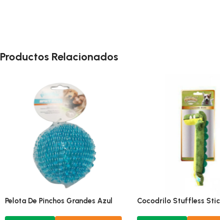
Productos Relacionados
eso De Fibra De Coco Chico
Pelota De Pinchos Grandes A