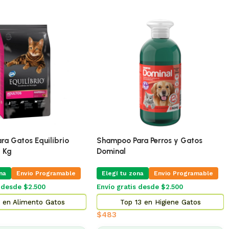
ra Gatos Equilibrio
Shampoo Para Perros y Gatos
5 Kg
Dominal
na
Envio Programable
Elegí tu zona
Envio Programable
s desde $2.500
Envío gratis desde $2.500
 en Alimento Gatos
Top 13 en Higiene Gatos
$
483