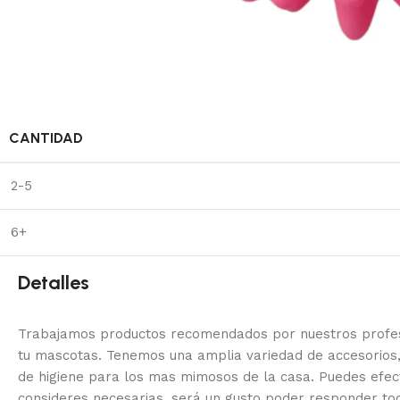
CANTIDAD
2-5
6+
Detalles
Trabajamos productos recomendados por nuestros profesi
tu mascotas. Tenemos una amplia variedad de accesorios,
de higiene para los mas mimosos de la casa.
Puedes efec
consideres necesarias, será un gusto poder responder to