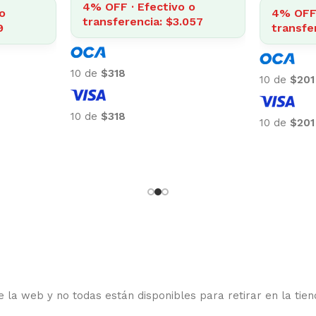
4% OFF · Efectivo o
o
4% OFF 
transferencia: $3.057
9
transfe
10 de
$318
10 de
$201
10 de
$318
10 de
$201
 la web y no todas están disponibles para retirar en la tien