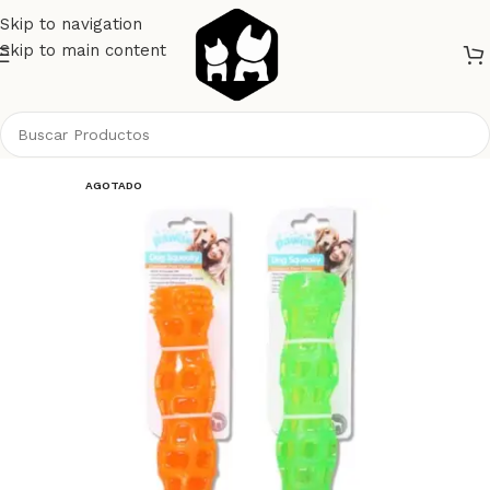
Skip to navigation
Skip to main content
Inicio
Perros
Juguetes
AGOTADO