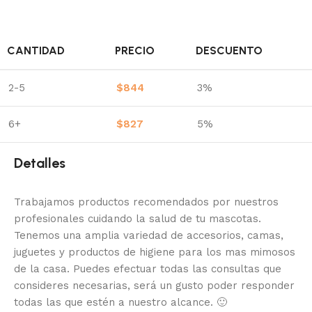
CANTIDAD
PRECIO
DESCUENTO
2-5
$
844
3%
6+
$
827
5%
Detalles
Trabajamos productos recomendados por nuestros
profesionales cuidando la salud de tu mascotas.
Tenemos una amplia variedad de accesorios, camas,
juguetes y productos de higiene para los mas mimosos
de la casa.
Puedes efectuar todas las consultas que
consideres necesarias, será un gusto poder responder
todas las que estén a nuestro alcance.
🙂