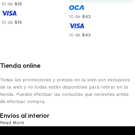
10 de
$15
10 de
$43
10 de
$15
Añadir al carrito
10 de
$43
Añadir al carrito
Tienda online
Todas las promociones y precios en la web son exclusivos
de la web y no todas están disponibles para retirar en la
tienda. Puedes efectuar las consultas que necesites antes
de efectuar compra.
Envíos al interior
Read More
Trabajamos los envíos al interior por medio de DAC.