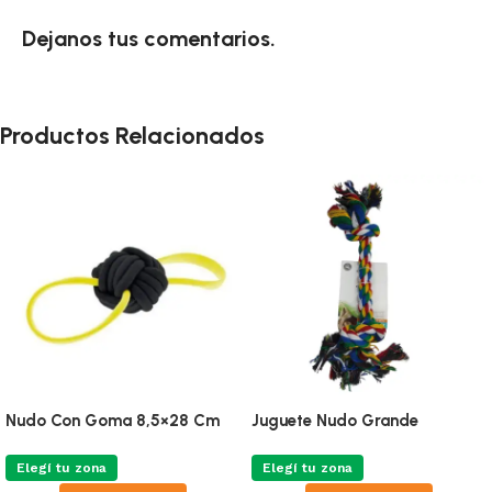
Dejanos tus comentarios.
Productos Relacionados
Nudo Con Goma 8,5×28 Cm
Juguete Nudo Grande
Elegí tu zona
Elegí tu zona