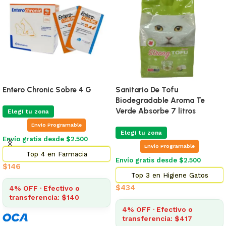
Entero Chronic Sobre 4 G
Sanitario De Tofu
Biodegradable Aroma Te
Verde Absorbe 7 litros
Elegí tu zona
Envio Programable
Elegí tu zona
Envío gratis desde $2.500
Envio Programable
Top 4 en Farmacia
Envío gratis desde $2.500
$
146
Top 3 en Higiene Gatos
$
434
4% OFF · Efectivo o
transferencia: $140
4% OFF · Efectivo o
transferencia: $417