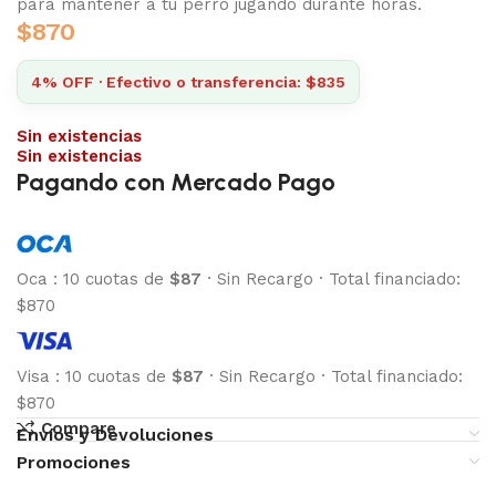
para mantener a tu perro jugando durante horas.
$
870
4% OFF · Efectivo o transferencia: $835
Sin existencias
Sin existencias
Pagando con Mercado Pago
Oca
:
10 cuotas de
$87
·
Sin Recargo
·
Total financiado:
$870
Visa
:
10 cuotas de
$87
·
Sin Recargo
·
Total financiado:
$870
Compare
Envíos y Devoluciones
Promociones