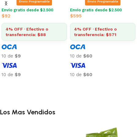
Envio Programable
Envio Programable
Envío gratis desde $2.500
Envío gratis desde $2.500
$
92
$
595
4% OFF · Efectivo o
4% OFF · Efectivo o
transferencia: $88
transferencia: $571
10 de
$9
10 de
$60
10 de
$9
10 de
$60
Añadir al carrito
Añadir al carrito
Los Mas Vendidos