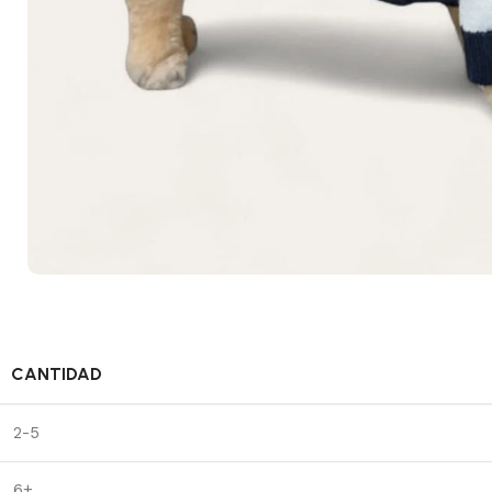
CANTIDAD
2-5
6+