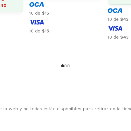
10 de
$318
10 de
$201
10 de
$318
10 de
$201
 la web y no todas están disponibles para retirar en la tien