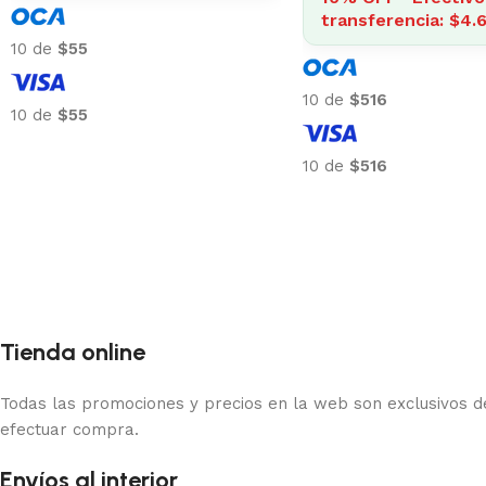
10 de
$87
10 de
$32
10 de
$87
10 de
$32
Tienda online
Todas las promociones y precios en la web son exclusivos de
efectuar compra.
Envíos al interior