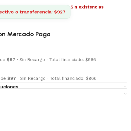
Sin existencias
ectivo o transferencia: $927
on Mercado Pago
 de
$97
·
Sin Recargo
·
Total financiado: $966
s de
$97
·
Sin Recargo
·
Total financiado: $966
luciones