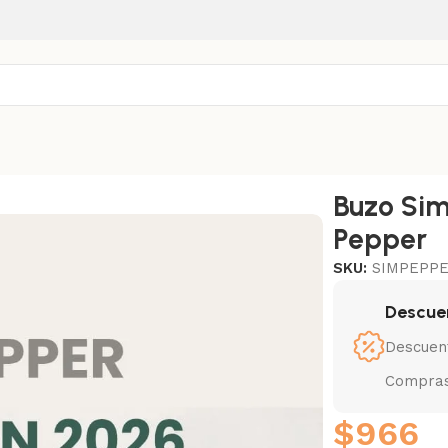
Buzo Sim
Pepper
SKU:
SIMPEPP
Descue
Descuen
Compras
$
966