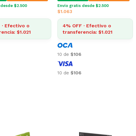
s desde $2.500
Envío gratis desde $2.500
$
1.063
· Efectivo o
4% OFF · Efectivo o
rencia: $1.021
transferencia: $1.021
10 de
$106
10 de
$106