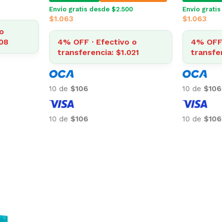
Envío gratis desde $2.500
Envío grati
$
1.063
$
1.063
o
008
4% OFF · Efectivo o
4% OFF 
transferencia: $1.021
transfe
10 de
$106
10 de
$106
10 de
$106
10 de
$106