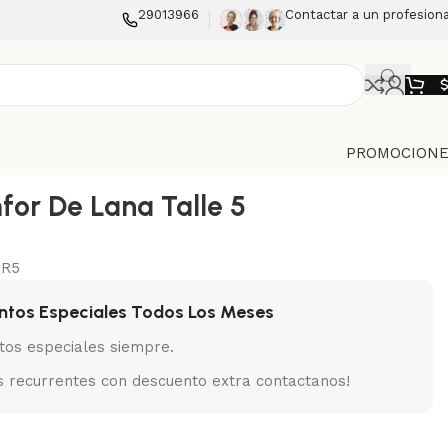
29013966
Contactar a un profesiona
PROMOCIONE
for De Lana Talle 5
ER5
ntos Especiales Todos Los Meses
tos especiales siempre.
 recurrentes con descuento extra contactanos!